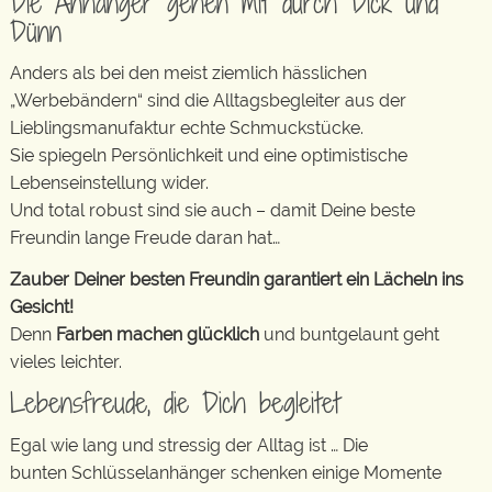
Die Anhänger gehen mit durch Dick und
Dünn
Anders als bei den meist ziemlich hässlichen
„Werbebändern“ sind die Alltagsbegleiter aus der
Lieblingsmanufaktur echte Schmuckstücke.
Sie spiegeln Persönlichkeit und eine optimistische
Lebenseinstellung wider.
Und total robust sind sie auch – damit Deine beste
Freundin lange Freude daran hat…
Zauber Deiner besten Freundin garantiert ein Lächeln ins
Gesicht!
Denn
Farben machen glücklich
und buntgelaunt geht
vieles leichter.
Lebensfreude, die Dich begleitet
Egal wie lang und stressig der Alltag ist … Die
bunten Schlüsselanhänger schenken einige Momente