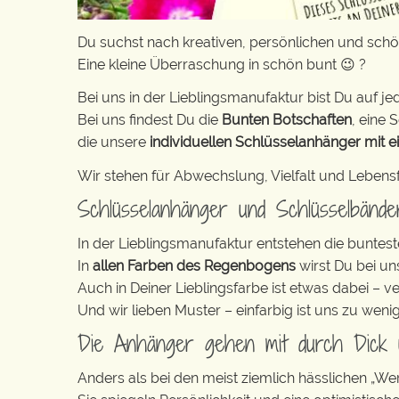
Du suchst nach kreativen, persönlichen und sc
Eine kleine Überraschung in schön bunt 😉 ?
Bei uns in der Lieblingsmanufaktur bist Du auf jed
Bei uns findest Du die
Bunten Botschaften
, eine S
die unsere
individuellen Schlüsselanhänger mit e
Wir stehen für Abwechslung, Vielfalt und Lebens
Schlüsselanhänger und Schlüsselbänd
In der Lieblingsmanufaktur entstehen die buntest
In
allen Farben des Regenbogens
wirst Du bei un
Auch in Deiner Lieblingsfarbe ist etwas dabei – v
Und wir lieben Muster – einfarbig ist uns zu weni
Die Anhänger gehen mit durch Dick
Anders als bei den meist ziemlich hässlichen „W