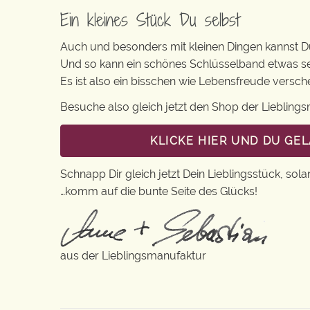
Ein kleines Stück Du selbst
Auch und besonders mit kleinen Dingen kannst Du 
Und so kann ein schönes Schlüsselband etwas s
Es ist also ein bisschen wie Lebensfreude versc
Besuche also gleich jetzt den Shop der Lieblin
KLICKE HIER UND DU GE
Schnapp Dir gleich jetzt Dein Lieblingsstück, sola
…komm auf die bunte Seite des Glücks!
aus der Lieblingsmanufaktur