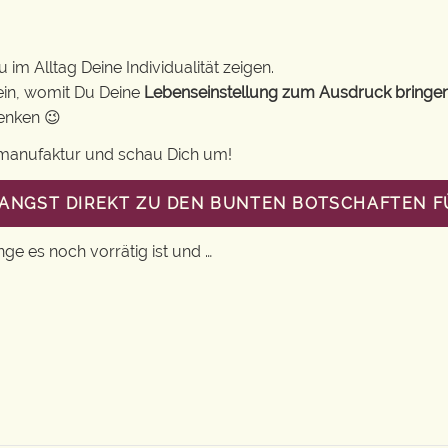
im Alltag Deine Individualität zeigen.
ein, womit Du Deine
Lebenseinstellung zum Ausdruck bringe
henken 😉
gsmanufaktur und schau Dich um!
LANGST DIREKT ZU DEN BUNTEN BOTSCHAFTEN 
nge es noch vorrätig ist und …