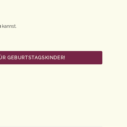
n
kannst.
FÜR GEBURTSTAGSKINDER!