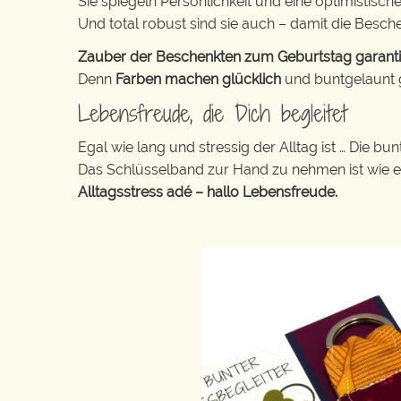
Sie spiegeln Persönlichkeit und eine optimistisch
Und total robust sind sie auch – damit die Besch
Zauber der Beschenkten zum Geburtstag garantier
Denn
Farben machen glücklich
und buntgelaunt ge
Lebensfreude, die Dich begleitet
Egal wie lang und stressig der Alltag ist … Die 
Das Schlüsselband zur Hand zu nehmen ist wie 
Alltagsstress adé – hallo Lebensfreude.