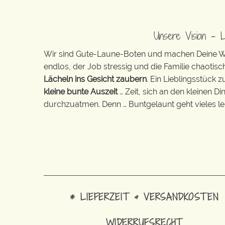
Unsere Vision – 
Wir sind Gute-Laune-Boten und machen Deine Wel
endlos, der Job stressig und die Familie chaotisch
Lächeln ins Gesicht zaubern
. Ein Lieblingsstück 
kleine bunte Auszeit
… Zeit, sich an den kleinen D
durchzuatmen. Denn … Buntgelaunt geht vieles lei
* LIEFERZEIT & VERSANDKOSTEN
WIDERRUFSRECHT