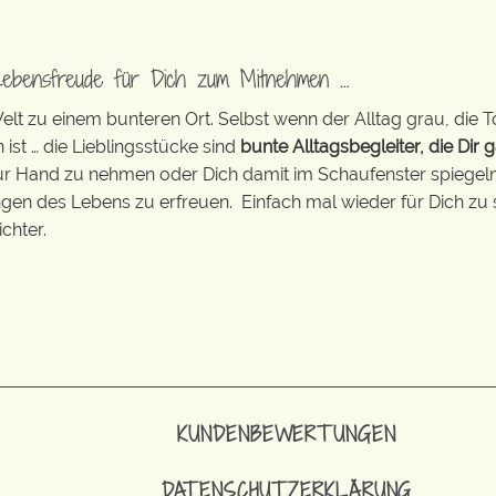
Lebensfreude für Dich zum Mitnehmen …
t zu einem bunteren Ort. Selbst wenn der Alltag grau, die T
 ist … die Lieblingsstücke sind
bunte Alltagsbegleiter, die Dir g
zur Hand zu nehmen oder Dich damit im Schaufenster spiegeln 
ingen des Lebens zu erfreuen. Einfach mal wieder für Dich zu 
chter.
KUNDENBEWERTUNGEN
DATENSCHUTZERKLÄRUNG