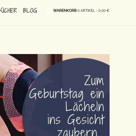
BÜCHER
BLOG
WARENKORB
0 ARTIKEL -
0,00
€