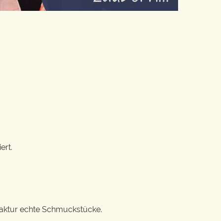
ert.
ufaktur echte Schmuckstücke.