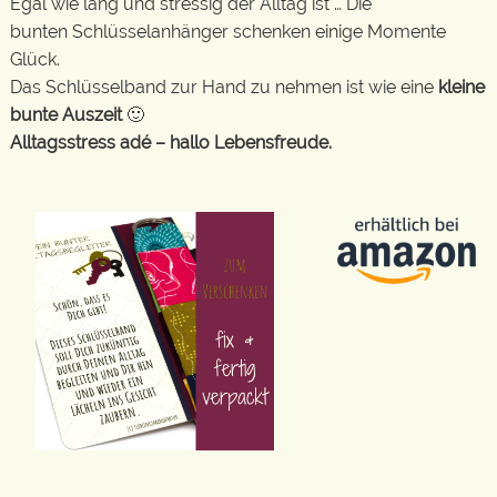
Egal wie lang und stressig der Alltag ist … Die
bunten Schlüsselanhänger schenken einige Momente
Glück.
Das Schlüsselband zur Hand zu nehmen ist wie eine
kleine
bunte Auszeit
🙂
Alltagsstress adé – hallo Lebensfreude.