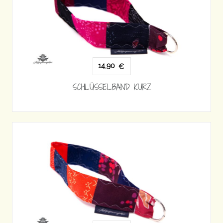
14,90
€
SCHLÜSSELBAND KURZ