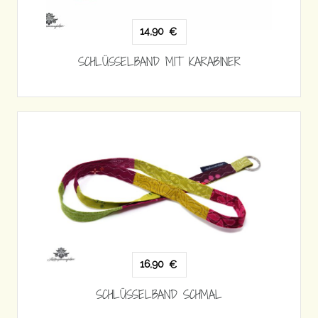
14,90
€
SCHLÜSSELBAND MIT KARABINER
16,90
€
SCHLÜSSELBAND SCHMAL