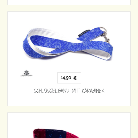
14,90
€
SCHLÜSSELBAND MIT KARABINER