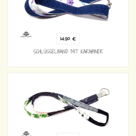
14,90
€
SCHLÜSSELBAND MIT KARABINER