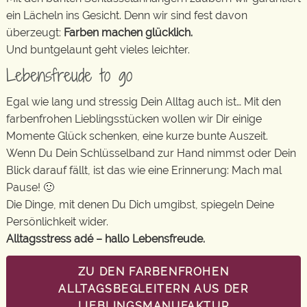
ein Lächeln ins Gesicht. Denn wir sind fest davon
überzeugt:
Farben machen glücklich.
Und buntgelaunt geht vieles leichter.
Lebensfreude to go
Egal wie lang und stressig Dein Alltag auch ist… Mit den
farbenfrohen Lieblingsstücken wollen wir Dir einige
Momente Glück schenken, eine kurze bunte Auszeit.
Wenn Du Dein Schlüsselband zur Hand nimmst oder Dein
Blick darauf fällt, ist das wie eine Erinnerung: Mach mal
Pause! 🙂
Die Dinge, mit denen Du Dich umgibst, spiegeln Deine
Persönlichkeit wider.
Alltagsstress adé – hallo Lebensfreude.
ZU DEN FARBENFROHEN
ALLTAGSBEGLEITERN AUS DER
LIEBLINGSMANUFAKTUR