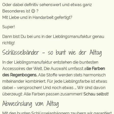
Oder dabei definitiv sehenswert und etwas ganz
Besonderes ist 😉 ?
Mit Liebe und in Handarbeit gefertigt?
Super!
Dann bist Du bei uns in der Lieblingsmanufaktur genau
richtig!
Schlüsselbänder – so bunt wie der Alltag
In der Lieblingsmanufaktur entstehen die buntesten
Accessoires der Welt. Die Auswahl umfasst a
lle Farben
des Regenbogens.
Alle Stoffe werden stets harmonisch
miteinander kombiniert. Für jede Lieblingsfarbe ist etwas
dabei – versprochen! Und noch etwas … Wir sind davon
überzeugt: Alle Farben passen zusammen!
Schau selbst!
Abwechslung vom Alltag
Mit den bunten Schlüsselanhängern zaubern wir garantiert