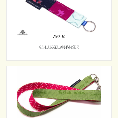
7,90
€
SCHLÜSSELANHÄNGER