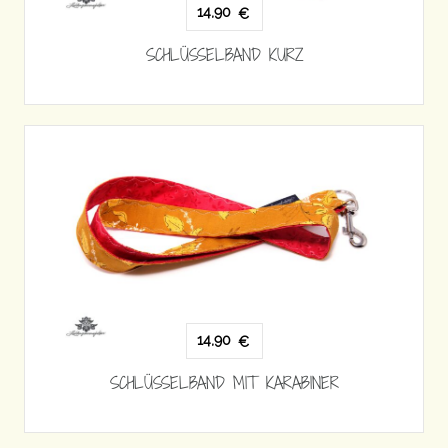
14,90
€
SCHLÜSSELBAND KURZ
14,90
€
SCHLÜSSELBAND MIT KARABINER