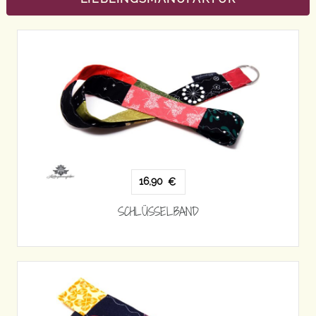
16,90
€
SCHLÜSSELBAND