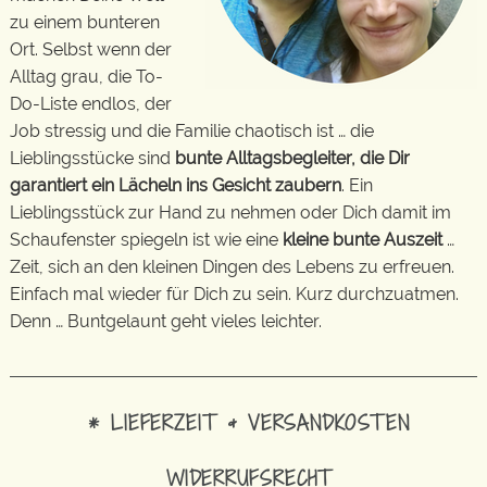
zu einem bunteren
Ort. Selbst wenn der
Alltag grau, die To-
Do-Liste endlos, der
Job stressig und die Familie chaotisch ist … die
Lieblingsstücke sind
bunte Alltagsbegleiter, die Dir
garantiert ein Lächeln ins Gesicht zaubern
. Ein
Lieblingsstück zur Hand zu nehmen oder Dich damit im
Schaufenster spiegeln ist wie eine
kleine bunte Auszeit
…
Zeit, sich an den kleinen Dingen des Lebens zu erfreuen.
Einfach mal wieder für Dich zu sein. Kurz durchzuatmen.
Denn … Buntgelaunt geht vieles leichter.
* LIEFERZEIT & VERSANDKOSTEN
WIDERRUFSRECHT