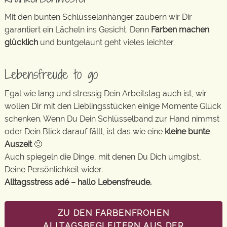
Mit den bunten Schlüsselanhänger zaubern wir Dir
garantiert ein Lächeln ins Gesicht. Denn
Farben machen
glücklich
und buntgelaunt geht vieles leichter.
Lebensfreude to go
Egal wie lang und stressig Dein Arbeitstag auch ist, wir
wollen Dir mit den Lieblingsstücken einige Momente Glück
schenken. Wenn Du Dein Schlüsselband zur Hand nimmst
oder Dein Blick darauf fällt, ist das wie eine
kleine bunte
Auszeit
🙂
Auch spiegeln die Dinge, mit denen Du Dich umgibst,
Deine Persönlichkeit wider.
Alltagsstress adé – hallo Lebensfreude.
ZU DEN FARBENFROHEN
ALLTAGSBEGLEITERN AUS DER