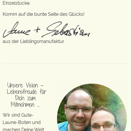
Einzelstücke.
Komm auf die bunte Seite des Glücks!
aus der Lieblingsmanufaktur
Unsere Vision –
Lebensfreude für
Dich zum
Mitnehmen …
Wir sind Gute-
Laune-Boten und
machen Deine Welt