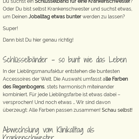
Du suchst ein
Schlüsselband für eine Krankenschwester
?
Oder Du bist selbst Krankenschwester und suchst etwas,
um Deinen
Joballtag etwas bunter
werden zu lassen?
Super!
Dann bist Du hier genau richtig!
Schlüsselbänder – so bunt wie das Leben
In der Lieblingsmanufaktur entstehen die buntesten
Accessoires der Welt. Die Auswahl umfasst a
lle Farben
des Regenbogens
, stets harmonisch miteinander
kombiniert. Für jede Lieblingsfarbe ist etwas dabei –
versprochen! Und noch etwas … Wir sind davon
überzeugt: Alle Farben passen zusammen!
Schau selbst!
Abwechslung vom Klinikalltag als
Krankenschwester