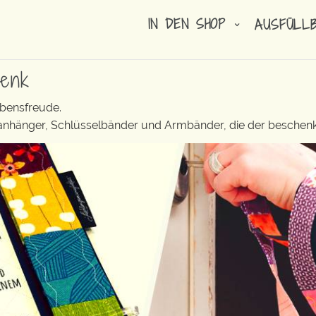
IN DEN SHOP
AUSFÜLL
henk
ebensfreude.
elanhänger, Schlüsselbänder und Armbänder, die der beschenk