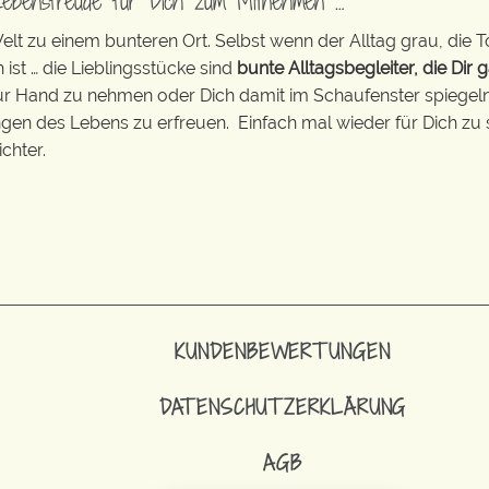
Lebensfreude für Dich zum Mitnehmen …
t zu einem bunteren Ort. Selbst wenn der Alltag grau, die T
 ist … die Lieblingsstücke sind
bunte Alltagsbegleiter, die Dir g
zur Hand zu nehmen oder Dich damit im Schaufenster spiegeln 
ingen des Lebens zu erfreuen. Einfach mal wieder für Dich zu 
chter.
KUNDENBEWERTUNGEN
DATENSCHUTZERKLÄRUNG
AGB