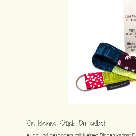
Ein kleines Stück Du selbst
Auch und besonders mit kleinen Dingen kannst Du 