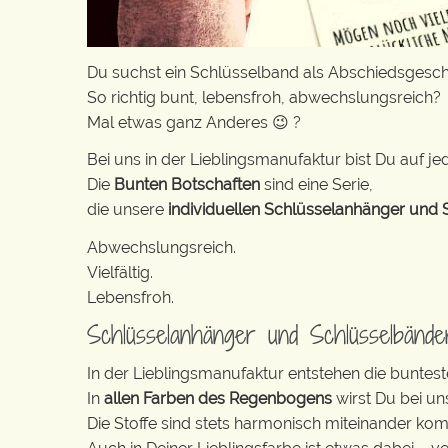
Du suchst ein Schlüsselband als Abschiedsgesc
So richtig bunt, lebensfroh, abwechslungsreich?
Mal etwas ganz Anderes 😉 ?
Bei uns in der Lieblingsmanufaktur bist Du auf jed
Die
Bunten Botschaften
sind eine Serie,
die unsere
individuellen Schlüsselanhänger und 
Abwechslungsreich.
Vielfältig.
Lebensfroh.
Schlüsselanhänger und Schlüsselbänd
In der Lieblingsmanufaktur entstehen die buntest
In
allen Farben des Regenbogens
wirst Du bei un
Die Stoffe sind stets harmonisch miteinander komb