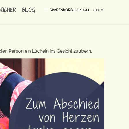
BÜCHER
BLOG
WARENKORB
0 ARTIKEL -
0,00
€
ten Person ein Lächeln ins Gesicht zaubern.