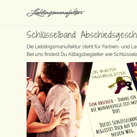
Schlüsselband Abschiedsgesc
Die Lieblingsmanufaktur steht für Farben- und L
Bei uns findest Du Alltagsbegleiter wie Schlüss