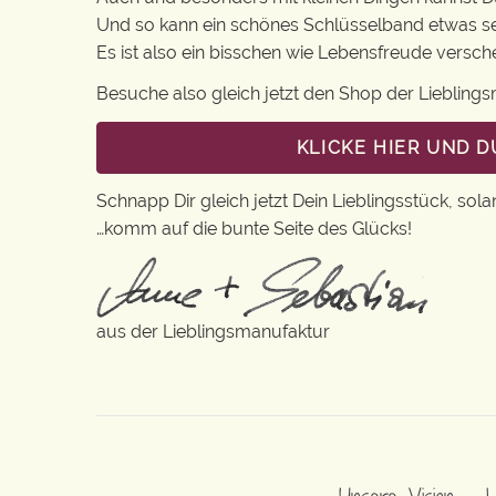
Und so kann ein schönes Schlüsselband etwas s
Es ist also ein bisschen wie Lebensfreude versc
Besuche also gleich jetzt den Shop der Lieblin
KLICKE HIER UND 
Schnapp Dir gleich jetzt Dein Lieblingsstück, sola
…komm auf die bunte Seite des Glücks!
aus der Lieblingsmanufaktur