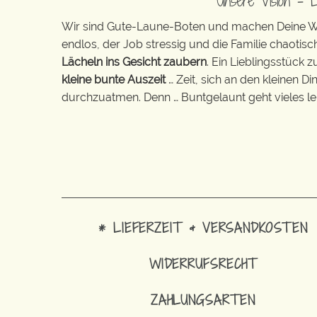
Unsere Vision – 
Wir sind Gute-Laune-Boten und machen Deine Wel
endlos, der Job stressig und die Familie chaotisch
Lächeln ins Gesicht zaubern
. Ein Lieblingsstück 
kleine bunte Auszeit
… Zeit, sich an den kleinen D
durchzuatmen. Denn … Buntgelaunt geht vieles lei
* LIEFERZEIT & VERSANDKOSTEN
WIDERRUFSRECHT
ZAHLUNGSARTEN