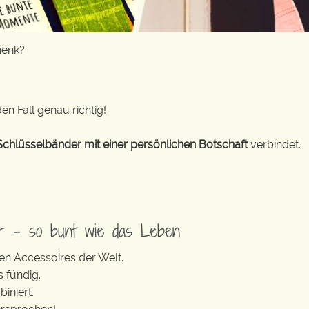
henk?
en Fall genau richtig!
Schlüsselbänder mit einer persönlichen Botschaft
verbindet.
er – so bunt wie das Leben
en Accessoires der Welt.
s fündig.
iniert.