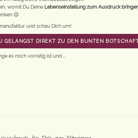
ein, womit Du Deine
Lebenseinstellung zum Ausdruck bringe
henken 😉
gsmanufaktur und schau Dich um!
DU GELANGST DIREKT ZU DEN BUNTEN BOTSCHAF
nge es noch vorrätig ist und …