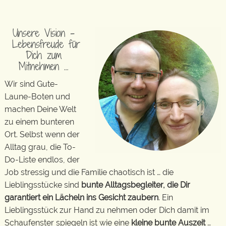
Unsere Vision –
Lebensfreude für
Dich zum
Mitnehmen …
Wir sind Gute-
Laune-Boten und
machen Deine Welt
zu einem bunteren
Ort. Selbst wenn der
Alltag grau, die To-
Do-Liste endlos, der
Job stressig und die Familie chaotisch ist … die
Lieblingsstücke sind
bunte Alltagsbegleiter, die Dir
garantiert ein Lächeln ins Gesicht zaubern
. Ein
Lieblingsstück zur Hand zu nehmen oder Dich damit im
Schaufenster spiegeln ist wie eine
kleine bunte Auszeit
…