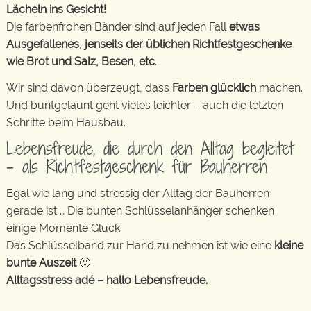
Lächeln ins Gesicht!
Die farbenfrohen Bänder sind auf jeden Fall
etwas
Ausgefallenes
,
jenseits der üblichen Richtfestgeschenke
wie Brot und Salz, Besen, etc
.
Wir sind davon überzeugt, dass
Farben glücklich
machen.
Und buntgelaunt geht vieles leichter – auch die letzten
Schritte beim Hausbau.
Lebensfreude, die durch den Alltag begleitet
– als Richtfestgeschenk für Bauherren
Egal wie lang und stressig der Alltag der Bauherren
gerade ist … Die bunten Schlüsselanhänger schenken
einige Momente Glück.
Das Schlüsselband zur Hand zu nehmen ist wie eine
kleine
bunte Auszeit
🙂
Alltagsstress adé – hallo Lebensfreude.