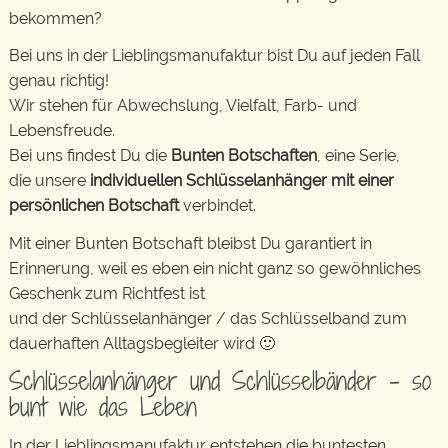
bekommen?
Bei uns in der Lieblingsmanufaktur bist Du auf jeden Fall
genau richtig!
Wir stehen für Abwechslung, Vielfalt, Farb- und
Lebensfreude.
Bei uns findest Du die
Bunten Botschaften
, eine Serie,
die unsere
individuellen Schlüsselanhänger mit einer
persönlichen Botschaft
verbindet.
Mit einer Bunten Botschaft bleibst Du garantiert in
Erinnerung, weil es eben ein nicht ganz so gewöhnliches
Geschenk zum Richtfest ist
und der Schlüsselanhänger / das Schlüsselband zum
dauerhaften Alltagsbegleiter wird 🙂
Schlüsselanhänger und Schlüsselbänder – so
bunt wie das Leben
In der Lieblingsmanufaktur entstehen die buntesten