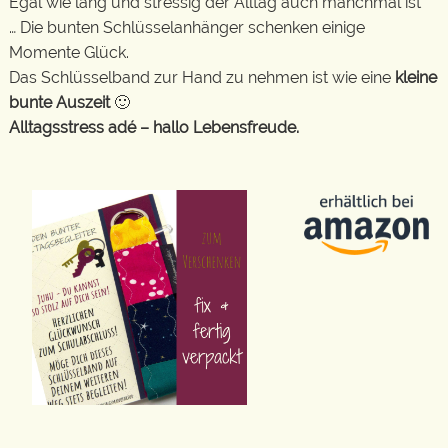
Egal wie lang und stressig der Alltag auch manchmal ist
… Die bunten Schlüsselanhänger schenken einige
Momente Glück.
Das Schlüsselband zur Hand zu nehmen ist wie eine
kleine
bunte Auszeit
🙂
Alltagsstress adé – hallo Lebensfreude.