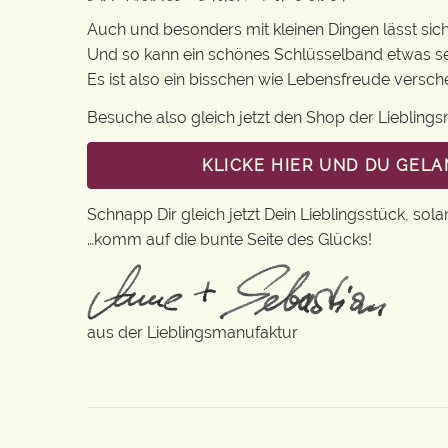
Auch und besonders mit kleinen Dingen lässt sich i
Und so kann ein schönes Schlüsselband etwas se
Es ist also ein bisschen wie Lebensfreude versc
Besuche also gleich jetzt den Shop der Lieblin
KLICKE HIER UND DU GEL
Schnapp Dir gleich jetzt Dein Lieblingsstück, sola
…komm auf die bunte Seite des Glücks!
aus der Lieblingsmanufaktur