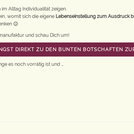
m Alltag Individualität zeigen.
in, womit sich die eigene
Lebenseinstellung zum Ausdruck b
henken 😉
gsmanufaktur und schau Dich um!
ANGST DIREKT ZU DEN BUNTEN BOTSCHAFTEN Z
nge es noch vorrätig ist und …