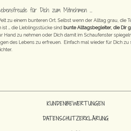
Lebensfreude für Dich zum Mitnehmen …
t zu einem bunteren Ort. Selbst wenn der Alltag grau, die T
 ist … die Lieblingsstücke sind
bunte Alltagsbegleiter, die Dir g
zur Hand zu nehmen oder Dich damit im Schaufenster spiegeln 
ingen des Lebens zu erfreuen. Einfach mal wieder für Dich zu 
chter.
KUNDENBEWERTUNGEN
DATENSCHUTZERKLÄRUNG