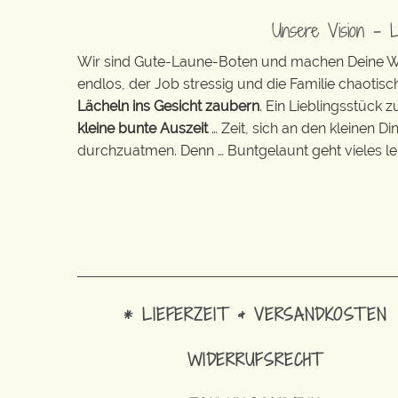
Unsere Vision – 
Wir sind Gute-Laune-Boten und machen Deine Wel
endlos, der Job stressig und die Familie chaotisch
Lächeln ins Gesicht zaubern
. Ein Lieblingsstück 
kleine bunte Auszeit
… Zeit, sich an den kleinen D
durchzuatmen. Denn … Buntgelaunt geht vieles lei
* LIEFERZEIT & VERSANDKOSTEN
WIDERRUFSRECHT