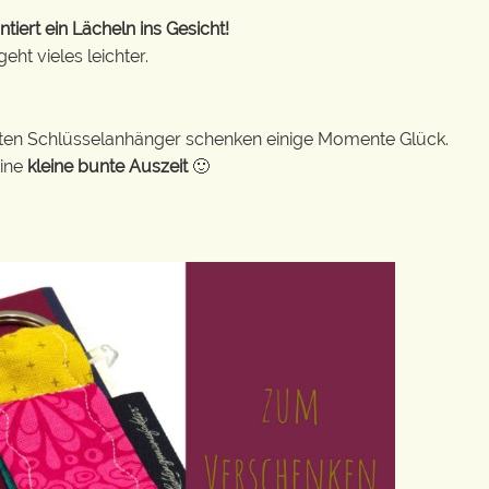
ert ein Lächeln ins Gesicht!
ht vieles leichter.
bunten Schlüsselanhänger schenken einige Momente Glück.
eine
kleine bunte Auszeit
🙂