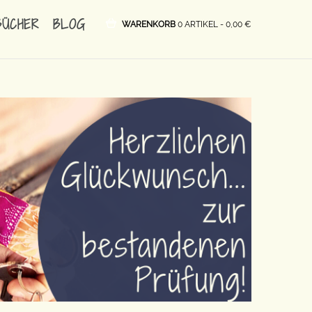
BÜCHER
BLOG
WARENKORB
0 ARTIKEL -
0,00
€