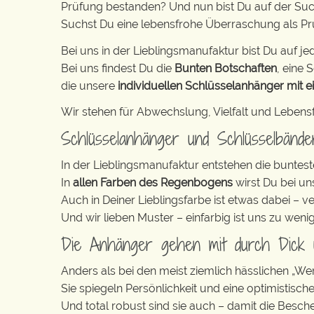
Prüfung bestanden? Und nun bist Du auf der Su
Suchst Du eine lebensfrohe Überraschung als P
Bei uns in der Lieblingsmanufaktur bist Du auf jed
Bei uns findest Du die
Bunten Botschaften
, eine S
die unsere
individuellen Schlüsselanhänger mit e
Wir stehen für Abwechslung, Vielfalt und Lebens
Schlüsselanhänger und Schlüsselbänd
In der Lieblingsmanufaktur entstehen die buntest
In
allen Farben des Regenbogens
wirst Du bei un
Auch in Deiner Lieblingsfarbe ist etwas dabei – v
Und wir lieben Muster – einfarbig ist uns zu weni
Die Anhänger gehen mit durch Dick
Anders als bei den meist ziemlich hässlichen „W
Sie spiegeln Persönlichkeit und eine optimistisch
Und total robust sind sie auch – damit die Besch