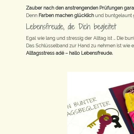
Zauber nach den anstrengenden Prüfungen garanti
Denn
Farben machen glücklich
und buntgelaunt ge
Lebensfreude, die Dich begleitet
Egal wie lang und stressig der Alltag ist … Die 
Das Schlüsselband zur Hand zu nehmen ist wie 
Alltagsstress adé – hallo Lebensfreude.