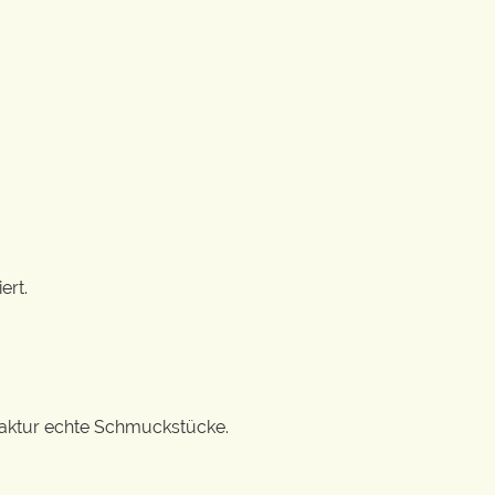
ert.
ufaktur echte Schmuckstücke.