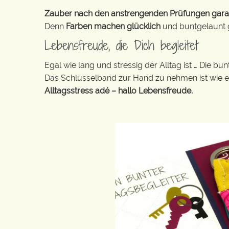
Zauber nach den anstrengenden Prüfungen garanti
Denn
Farben machen glücklich
und buntgelaunt ge
Lebensfreude, die Dich begleitet
Egal wie lang und stressig der Alltag ist … Die 
Das Schlüsselband zur Hand zu nehmen ist wie 
Alltagsstress adé – hallo Lebensfreude.