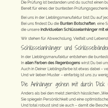
Die Prüfung ist bestanden und du suchst einen 
Bereit für eines der buntesten Prüfungsgeschen
Bei uns in der Lieblingsmanufaktur bist Du auf jed
Bei uns findest Du die
Bunten Botschaften
, eine S
die unsere
individuellen Schlüsselanhänger mit e
Wir stehen für Abwechslung, Vielfalt und Lebens
Schlüsselanhänger und Schlüsselbänd
In der Lieblingsmanufaktur entstehen die buntest
In
allen Farben des Regenbogens
wirst Du bei un
Auch in Deiner Lieblingsfarbe ist etwas dabei – v
Und wir lieben Muster – einfarbig ist uns zu weni
Die Anhänger gehen mit durch Dick
Anders als bei den meist ziemlich hässlichen „W
Sie spiegeln Persönlichkeit und eine optimistisch
Und total robust sind sie auch – damit die Besch