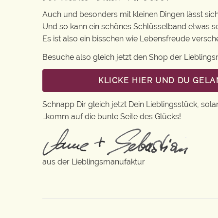
Auch und besonders mit kleinen Dingen lässt sich i
Und so kann ein schönes Schlüsselband etwas se
Es ist also ein bisschen wie Lebensfreude versc
Besuche also gleich jetzt den Shop der Lieblin
KLICKE HIER UND DU GEL
Schnapp Dir gleich jetzt Dein Lieblingsstück, sola
…komm auf die bunte Seite des Glücks!
aus der Lieblingsmanufaktur