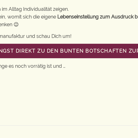
m Alltag Individualität zeigen.
in, womit sich die eigene
Lebenseinstellung zum Ausdruck b
henken 😉
gsmanufaktur und schau Dich um!
ANGST DIREKT ZU DEN BUNTEN BOTSCHAFTEN Z
nge es noch vorrätig ist und …