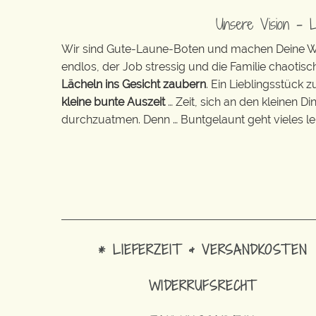
Unsere Vision – 
Wir sind Gute-Laune-Boten und machen Deine Wel
endlos, der Job stressig und die Familie chaotisch
Lächeln ins Gesicht zaubern
. Ein Lieblingsstück 
kleine bunte Auszeit
… Zeit, sich an den kleinen D
durchzuatmen. Denn … Buntgelaunt geht vieles lei
* LIEFERZEIT & VERSANDKOSTEN
WIDERRUFSRECHT