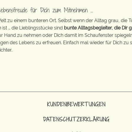
Lebensfreude für Dich zum Mitnehmen …
t zu einem bunteren Ort. Selbst wenn der Alltag grau, die T
 ist … die Lieblingsstücke sind
bunte Alltagsbegleiter, die Dir g
zur Hand zu nehmen oder Dich damit im Schaufenster spiegeln 
ingen des Lebens zu erfreuen. Einfach mal wieder für Dich zu s
chter.
KUNDENBEWERTUNGEN
DATENSCHUTZERKLÄRUNG