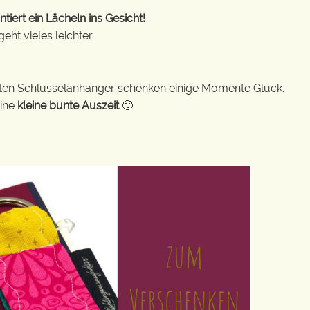
ert ein Lächeln ins Gesicht!
ht vieles leichter.
bunten Schlüsselanhänger schenken einige Momente Glück.
eine
kleine bunte Auszeit
🙂