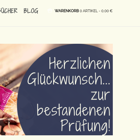
BÜCHER
BLOG
WARENKORB
0 ARTIKEL -
0,00
€