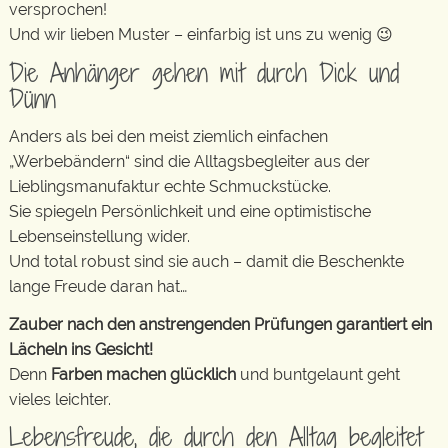
versprochen!
Und wir lieben Muster – einfarbig ist uns zu wenig 😉
Die Anhänger gehen mit durch Dick und
Dünn
Anders als bei den meist ziemlich einfachen
„Werbebändern“ sind die Alltagsbegleiter aus der
Lieblingsmanufaktur echte Schmuckstücke.
Sie spiegeln Persönlichkeit und eine optimistische
Lebenseinstellung wider.
Und total robust sind sie auch – damit die Beschenkte
lange Freude daran hat…
Zauber nach den anstrengenden Prüfungen garantiert ein
Lächeln ins Gesicht!
Denn
Farben machen glücklich
und buntgelaunt geht
vieles leichter.
Lebensfreude, die durch den Alltag begleitet