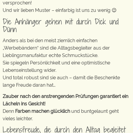
versprochen!
Und wir lieben Muster – einfarbig ist uns zu wenig 😉
Die Anhänger gehen mit durch Dick und
Dünn
Anders als bei den meist ziemlich einfachen
„Werbebändern“ sind die Alltagsbegleiter aus der
Lieblingsmanufaktur echte Schmuckstücke.
Sie spiegeln Persönlichkeit und eine optimistische
Lebenseinstellung wider.
Und total robust sind sie auch – damit die Beschenkte
lange Freude daran hat…
Zauber nach den anstrengenden Prüfungen garantiert ein
Lächeln ins Gesicht!
Denn
Farben machen glücklich
und buntgelaunt geht
vieles leichter.
Lebensfreude, die durch den Alltag begleitet