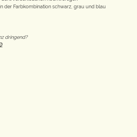
in der Farbkombination schwarz, grau und blau
nz dringend?
😉