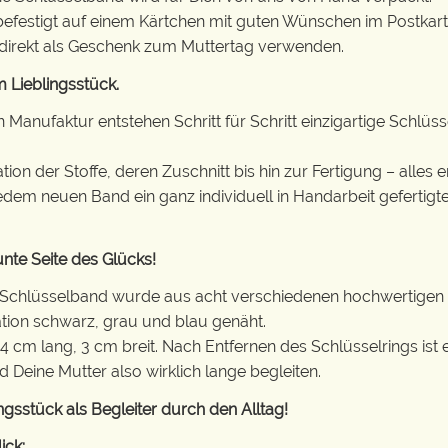
 befestigt auf einem Kärtchen mit guten Wünschen im Postkar
 direkt als Geschenk zum Muttertag verwenden.
 Lieblingsstück.
en Manufaktur entstehen Schritt für Schritt einzigartige Sch
on der Stoffe, deren Zuschnitt bis hin zur Fertigung – alles e
jedem neuen Band ein ganz individuell in Handarbeit gefertig
nte Seite des Glücks!
 Schlüsselband wurde aus acht verschiedenen hochwertigen 
tion schwarz, grau und blau genäht.
34 cm lang, 3 cm breit. Nach Entfernen des Schlüsselrings is
d Deine Mutter also wirklich lange begleiten.
ngsstück als Begleiter durch den Alltag!
ick: