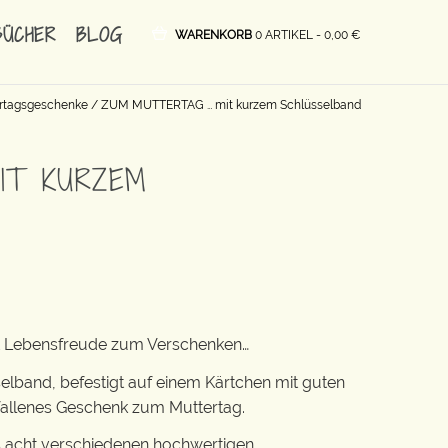
BÜCHER
BLOG
WARENKORB
0 ARTIKEL -
0,00
€
rtagsgeschenke
/ ZUM MUTTERTAG … mit kurzem Schlüsselband
IT KURZEM
ist Lebensfreude zum Verschenken…
elband, befestigt auf einem Kärtchen mit guten
allenes Geschenk zum Muttertag.
 acht verschiedenen hochwertigen