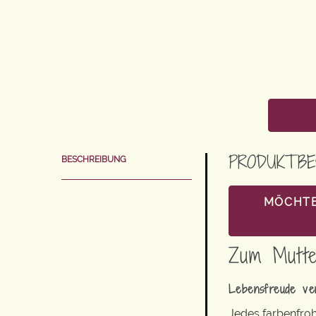
PRODUKTBE
BESCHREIBUNG
MÖCHTE
Zum Mutte
Lebensfreude ve
Jedes farbenfroh