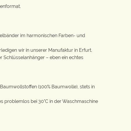
tenformat.
lüsselbänder im harmonischen Farben- und
rledigen wir in unserer Manufaktur in Erfurt.
ter Schlüsselanhänger – eben ein echtes
Baumwollstoffen (100% Baumwolle), stets in
t es problemlos bei 30°C in der Waschmaschine