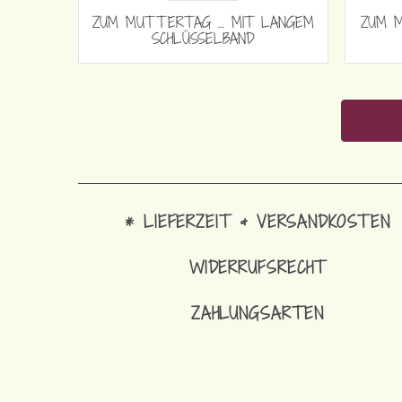
 … MIT LANGEM
ZUM MUTTERTAG … MIT KURZEM
SELBAND
SCHLÜSSELBAND
* LIEFERZEIT & VERSANDKOSTEN
WIDERRUFSRECHT
ZAHLUNGSARTEN