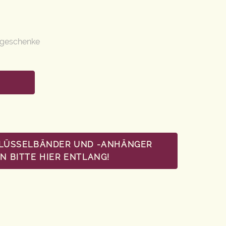
sgeschenke
HLÜSSELBÄNDER UND -ANHÄNGER
 BITTE HIER ENTLANG!