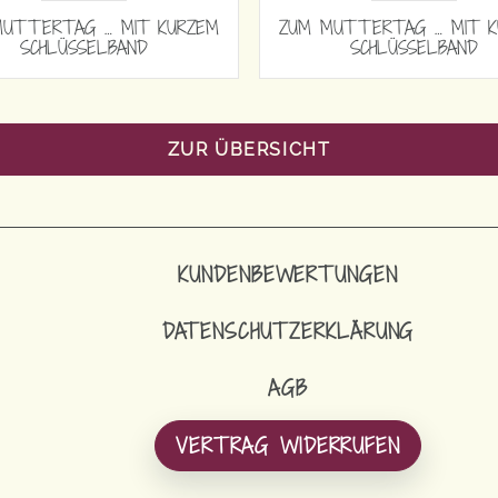
ZUM MUTTERTAG … MIT KURZEM
ZUM MUTTERTAG
SCHLÜSSELBAND
SCHLÜSS
ZUR ÜBERSICHT
KUNDENBEWERTUNGEN
DATENSCHUTZERKLÄRUNG
AGB
VERTRAG WIDERRUFEN