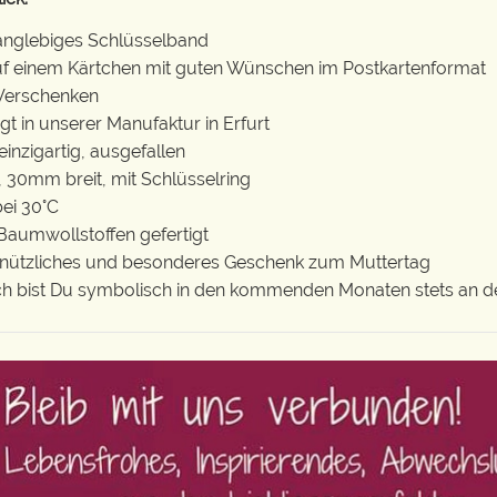
langlebiges Schlüsselband
auf einem Kärtchen mit guten Wünschen im Postkartenformat
 Verschenken
gt in unserer Manufaktur in Erfurt
 einzigartig, ausgefallen
 30mm breit, mit Schlüsselring
ei 30°C
Baumwollstoffen gefertigt
s, nützliches und besonderes Geschenk zum Muttertag
ch bist Du symbolisch in den kommenden Monaten stets an de