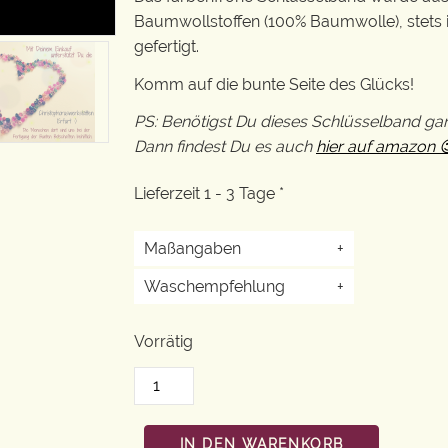
Baumwollstoffen (100% Baumwolle), stets 
gefertigt.
Komm auf die bunte Seite des Glücks!
PS: Benötigst Du dieses Schlüsselband ga
Dann findest Du es auch
hier auf amazon 
Lieferzeit 1 - 3 Tage *
Maßangaben
+
Waschempfehlung
+
Vorrätig
IN DEN WARENKORB