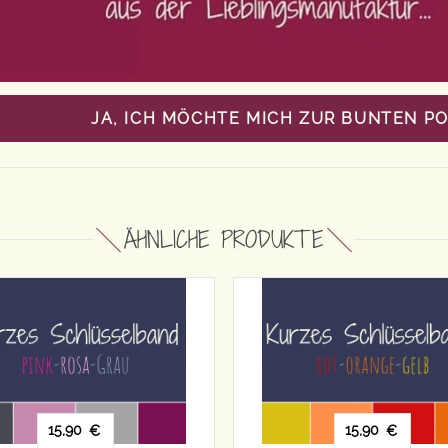
JA, ICH MÖCHTE MICH ZUR BUNTEN P
ÄHNLICHE PRODUKTE
15,90
15,9
€