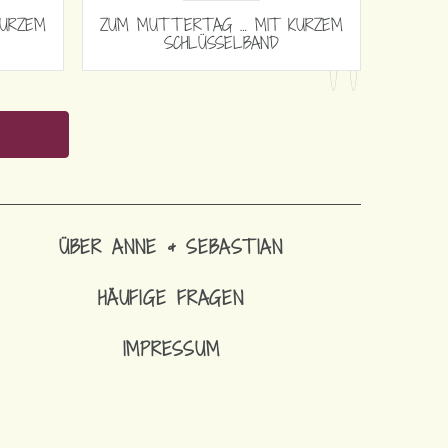
 … MIT KURZEM
ZUM MUTTERTAG … MIT LANGEM
ELBAND
SCHLÜSSELBAND
ÜBER ANNE & SEBASTIAN
HÄUFIGE FRAGEN
IMPRESSUM