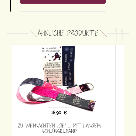
ÄHNLICHE PRODUKTE
15,90
€
ZU WEIHNACHTEN „SIE“ … MIT KURZEM
SCHLÜSSELBAND