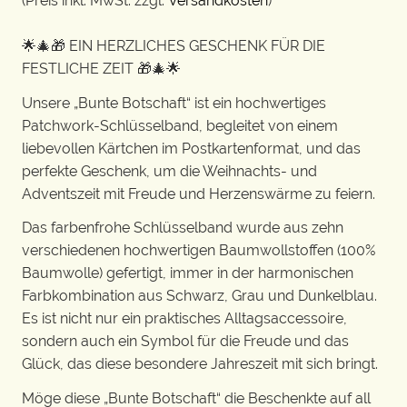
(Preis inkl. MwSt. zzgl.
Versandkosten
)
🌟🎄🎁 EIN HERZLICHES GESCHENK FÜR DIE
FESTLICHE ZEIT 🎁🎄🌟
Unsere „Bunte Botschaft“ ist ein hochwertiges
Patchwork-Schlüsselband, begleitet von einem
liebevollen Kärtchen im Postkartenformat, und das
perfekte Geschenk, um die Weihnachts- und
Adventszeit mit Freude und Herzenswärme zu feiern.
Das farbenfrohe Schlüsselband wurde aus zehn
verschiedenen hochwertigen Baumwollstoffen (100%
Baumwolle) gefertigt, immer in der harmonischen
Farbkombination aus Schwarz, Grau und Dunkelblau.
Es ist nicht nur ein praktisches Alltagsaccessoire,
sondern auch ein Symbol für die Freude und das
Glück, das diese besondere Jahreszeit mit sich bringt.
Möge diese „Bunte Botschaft“ die Beschenkte auf all