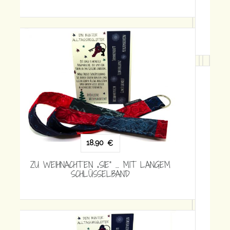
18,90
€
ZU WEIHNACHTEN „SIE“ … MIT LANGEM
SCHLÜSSELBAND