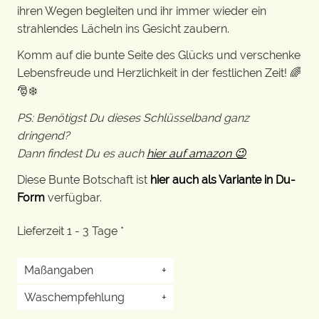
ihren Wegen begleiten und ihr immer wieder ein
strahlendes Lächeln ins Gesicht zaubern.
Komm auf die bunte Seite des Glücks und verschenke
Lebensfreude und Herzlichkeit in der festlichen Zeit! 🌈
🎅❄️
PS: Benötigst Du dieses Schlüsselband ganz
dringend?
Dann findest Du es auch
hier auf amazon 😉
Diese Bunte Botschaft ist
hier auch als Variante in Du-
Form
verfügbar.
Lieferzeit 1 - 3 Tage *
Maßangaben
+
Waschempfehlung
+