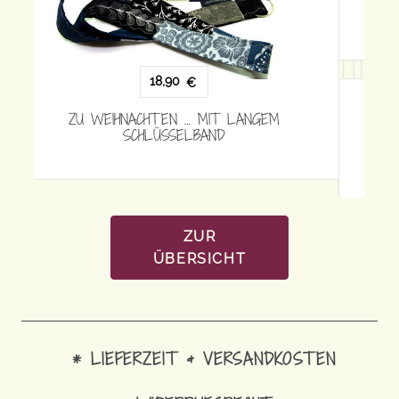
15,90
€
ZU WEIHNACHTEN „SIE“ … MIT KURZEM
SCHLÜSSELBAND
ZUR
ÜBERSICHT
* LIEFERZEIT & VERSANDKOSTEN