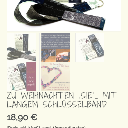
ZU WEIHNACHTEN „SIE“… MIT
LANGEM SCHLÜSSELBAND
18,90
€