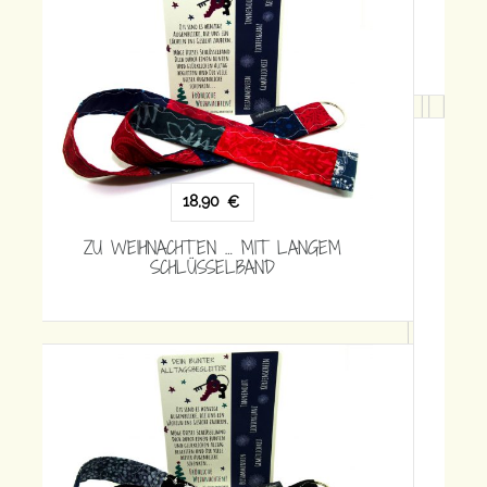
15,90
€
ZU WEIHNACHTEN … MIT KURZEM
SCHLÜSSELBAND