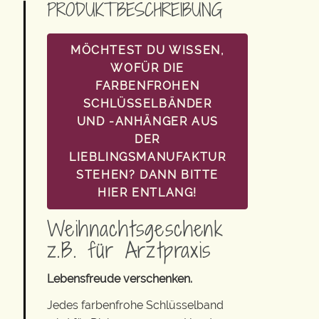
PRODUKTBESCHREIBUNG
MÖCHTEST DU WISSEN,
WOFÜR DIE
FARBENFROHEN
SCHLÜSSELBÄNDER
UND -ANHÄNGER AUS
DER
LIEBLINGSMANUFAKTUR
STEHEN? DANN BITTE
HIER ENTLANG!
Weihnachtsgeschenk
z.B. für Arztpraxis
Lebensfreude verschenken.
Jedes farbenfrohe Schlüsselband