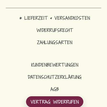
* LIEFERZEIT & VERSANDKOSTEN
WIDERRUFSRECHT
ZAHLUNGSARTEN
SCH
KUNDENBEWERTUNGEN
DATENSCHUTZERKLÄRUNG
AGB
VERTRAG WIDERRUFEN