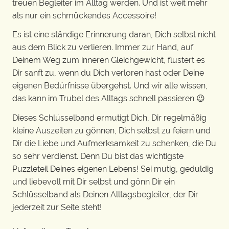
treuen Begleiter im Alltag werden. Und ist weit mehr
als nur ein schmückendes Accessoire!
Es ist eine ständige Erinnerung daran, Dich selbst nicht
aus dem Blick zu verlieren. Immer zur Hand, auf
Deinem Weg zum inneren Gleichgewicht, flüstert es
Dir sanft zu, wenn du Dich verloren hast oder Deine
eigenen Bedürfnisse übergehst. Und wir alle wissen,
das kann im Trubel des Alltags schnell passieren 😉
Dieses Schlüsselband ermutigt Dich, Dir regelmäßig
kleine Auszeiten zu gönnen, Dich selbst zu feiern und
Dir die Liebe und Aufmerksamkeit zu schenken, die Du
so sehr verdienst. Denn Du bist das wichtigste
Puzzleteil Deines eigenen Lebens! Sei mutig, geduldig
und liebevoll mit Dir selbst und gönn Dir ein
Schlüsselband als Deinen Alltagsbegleiter, der Dir
jederzeit zur Seite steht!