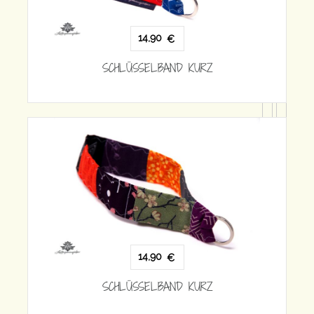
14,90
€
SCHLÜSSELBAND KURZ
SCH
14,90
€
SCHLÜSSELBAND KURZ