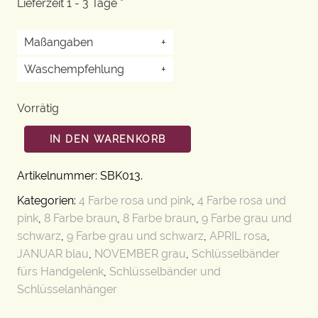
Lieferzeit 1 - 3 Tage *
Maßangaben
+
Waschempfehlung
+
Vorrätig
IN DEN WARENKORB
Artikelnummer:
SBK013
.
Kategorien:
4 Farbe rosa und pink
,
4 Farbe rosa und
pink
,
8 Farbe braun
,
8 Farbe braun
,
9 Farbe grau und
schwarz
,
9 Farbe grau und schwarz
,
APRIL rosa
,
JANUAR blau
,
NOVEMBER grau
,
Schlüsselbänder
fürs Handgelenk
,
Schlüsselbänder und
Schlüsselanhänger