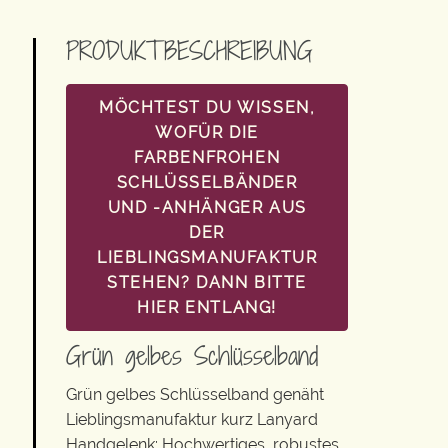
PRODUKTBESCHREIBUNG
MÖCHTEST DU WISSEN,
WOFÜR DIE
FARBENFROHEN
SCHLÜSSELBÄNDER
UND -ANHÄNGER AUS
DER
LIEBLINGSMANUFAKTUR
STEHEN? DANN BITTE
HIER ENTLANG!
Grün gelbes Schlüsselband
Grün gelbes Schlüsselband genäht
Lieblingsmanufaktur kurz Lanyard
Handgelenk: Hochwertiges, robustes