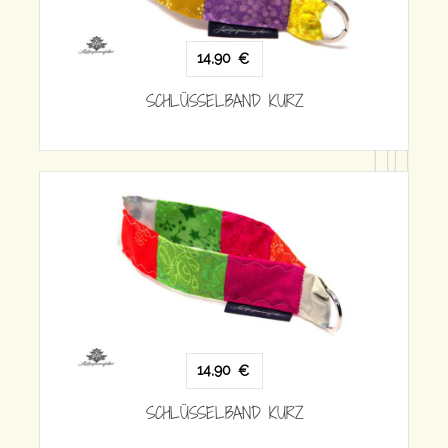
14,90
€
SCHLÜSSELBAND KURZ
SCH
14,90
€
SCHLÜSSELBAND KURZ