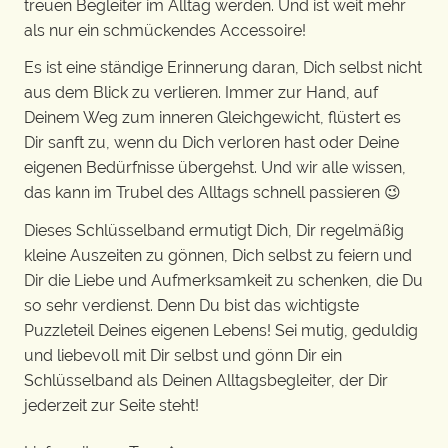
treuen Begleiter im Alltag werden. Und ist weit mehr
als nur ein schmückendes Accessoire!
Es ist eine ständige Erinnerung daran, Dich selbst nicht
aus dem Blick zu verlieren. Immer zur Hand, auf
Deinem Weg zum inneren Gleichgewicht, flüstert es
Dir sanft zu, wenn du Dich verloren hast oder Deine
eigenen Bedürfnisse übergehst. Und wir alle wissen,
das kann im Trubel des Alltags schnell passieren 😉
Dieses Schlüsselband ermutigt Dich, Dir regelmäßig
kleine Auszeiten zu gönnen, Dich selbst zu feiern und
Dir die Liebe und Aufmerksamkeit zu schenken, die Du
so sehr verdienst. Denn Du bist das wichtigste
Puzzleteil Deines eigenen Lebens! Sei mutig, geduldig
und liebevoll mit Dir selbst und gönn Dir ein
Schlüsselband als Deinen Alltagsbegleiter, der Dir
jederzeit zur Seite steht!