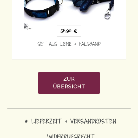
56,90
€
SET AUS LEINE + HALSBAND
ZUR
ÜBERSICHT
* LIEFERZEIT & VERSANDKOSTEN
WIDERRUFSRECHT