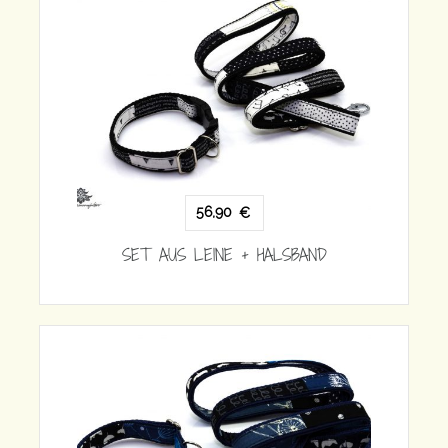
56,90
€
SET AUS LEINE + HALSBAND