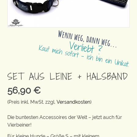
SET AUS LEINE + HALSBAND
56,90
€
(Preis inkl. MwSt. zzgl.
Versandkosten
)
Die buntesten Accessoires der Welt – jetzt auch für
Vierbeiner!
Für kleine Hunde – Größe S – mit kleinem