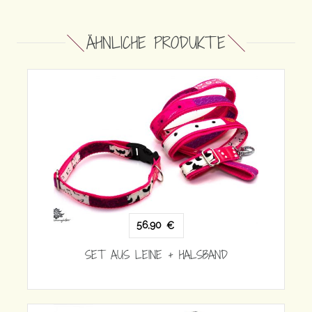
ÄHNLICHE PRODUKTE
56,90
€
SET AUS LEINE + HALSBAND