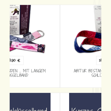
18,90
€
ABITUR BESTANDEN … MIT LANGEM
SCHLÜSSELBAND