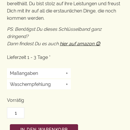
bereithält. Du bist stolz auf ihre Leistungen und freust
Dich mit ihr auf all die erstaunlichen Dinge, die noch
kommen werden.
PS: Benötigst Du dieses Schlüsselband ganz
dringend?
Dann findest Du es auch
hier auf amazon 😉
Lieferzeit 1 - 3 Tage *
Maßangaben
+
Waschempfehlung
+
Vorrätig
IN DEN WARENKORB