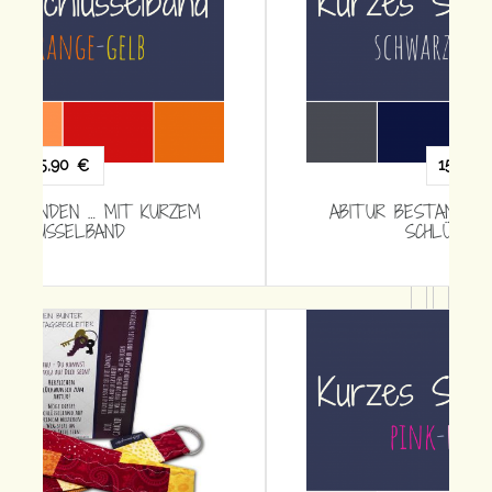
15,90
€
ABITUR BESTANDEN … MIT KURZEM
SCHLÜSSELBAND