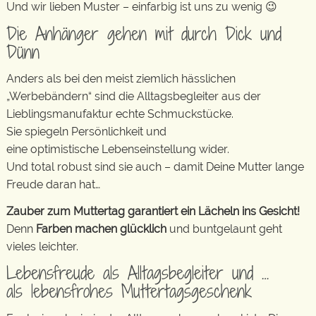
Und wir lieben Muster – einfarbig ist uns zu wenig 😉
Die Anhänger gehen mit durch Dick und
Dünn
Anders als bei den meist ziemlich hässlichen
„Werbebändern“ sind die Alltagsbegleiter aus der
Lieblingsmanufaktur echte Schmuckstücke.
Sie spiegeln Persönlichkeit und
eine optimistische Lebenseinstellung wider.
Und total robust sind sie auch – damit Deine Mutter lange
Freude daran hat…
Zauber zum Muttertag garantiert ein Lächeln ins Gesicht!
Denn
Farben machen glücklich
und buntgelaunt geht
vieles leichter.
Lebensfreude als Alltagsbegleiter und …
als lebensfrohes Muttertagsgeschenk