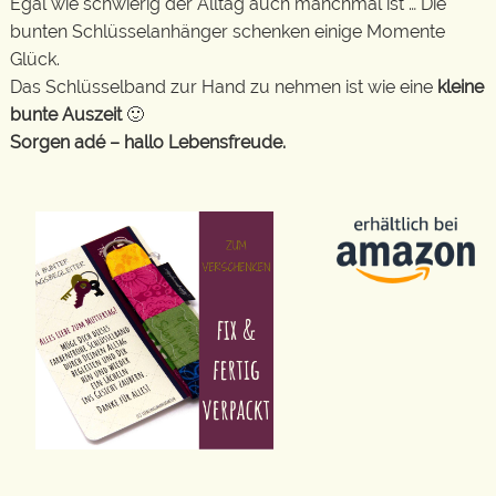
Egal wie schwierig der Alltag auch manchmal ist … Die
bunten Schlüsselanhänger schenken einige Momente
Glück.
Das Schlüsselband zur Hand zu nehmen ist wie eine
kleine
bunte Auszeit
🙂
Sorgen adé – hallo Lebensfreude.