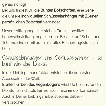
genau richtig!
Bei uns findest Du die
Bunten Botschaften
, eine Serie,
die unsere
individuellen Schlüsselanhänger mit (D)einer
persönlichen Botschaft
verbindet.
Unsere Alltagsbegleiter stehen für eine positive
Lebenseinstellung, begleiten ihre Besitzer auf Schritt und
Tritt und sind somit auch ein tolles Erinnerungsstück an
Dich.
Schlüsselanhänger und Schlüsselbänder – so
bunt wie das Leben
In der Lieblingsmanufaktur entstehen die buntesten
Accessoires der Welt.
In
allen Farben des Regenbogens
wirst Du bei uns fündig.
Die Stoffe sind stets harmonisch miteinander kombiniert.
Auch in Deiner Lieblingsfarbe ist etwas dabei –
versprochen!