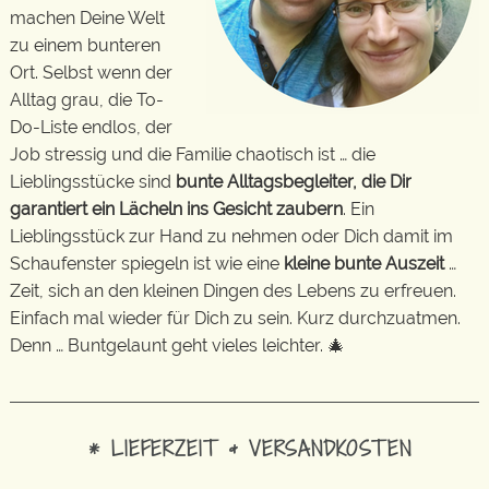
machen Deine Welt
zu einem bunteren
Ort. Selbst wenn der
Alltag grau, die To-
Do-Liste endlos, der
Job stressig und die Familie chaotisch ist … die
Lieblingsstücke sind
bunte Alltagsbegleiter, die Dir
garantiert ein Lächeln ins Gesicht zaubern
. Ein
Lieblingsstück zur Hand zu nehmen oder Dich damit im
Schaufenster spiegeln ist wie eine
kleine bunte Auszeit
…
Zeit, sich an den kleinen Dingen des Lebens zu erfreuen.
Einfach mal wieder für Dich zu sein. Kurz durchzuatmen.
Denn … Buntgelaunt geht vieles leichter. 🎄
* LIEFERZEIT & VERSANDKOSTEN