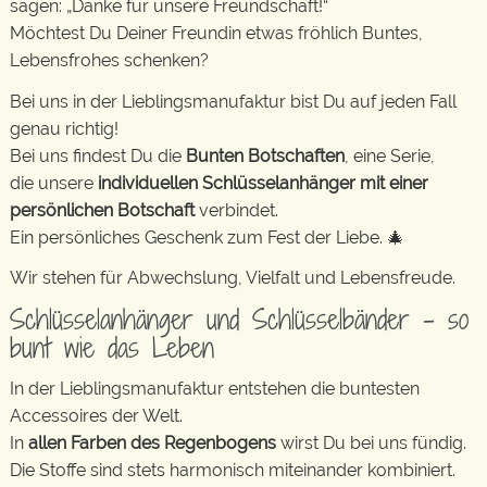
sagen: „Danke für unsere Freundschaft!“
Möchtest Du Deiner Freundin etwas fröhlich Buntes,
Lebensfrohes schenken?
Bei uns in der Lieblingsmanufaktur bist Du auf jeden Fall
genau richtig!
Bei uns findest Du die
Bunten Botschaften
, eine Serie,
die unsere
individuellen Schlüsselanhänger mit einer
persönlichen Botschaft
verbindet.
Ein persönliches Geschenk zum Fest der Liebe. 🎄
Wir stehen für Abwechslung, Vielfalt und Lebensfreude.
Schlüsselanhänger und Schlüsselbänder – so
bunt wie das Leben
In der Lieblingsmanufaktur entstehen die buntesten
Accessoires der Welt.
In
allen Farben des Regenbogens
wirst Du bei uns fündig.
Die Stoffe sind stets harmonisch miteinander kombiniert.