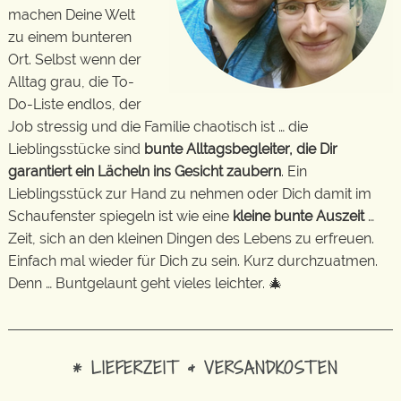
machen Deine Welt
zu einem bunteren
Ort. Selbst wenn der
Alltag grau, die To-
Do-Liste endlos, der
Job stressig und die Familie chaotisch ist … die
Lieblingsstücke sind
bunte Alltagsbegleiter, die Dir
garantiert ein Lächeln ins Gesicht zaubern
. Ein
Lieblingsstück zur Hand zu nehmen oder Dich damit im
Schaufenster spiegeln ist wie eine
kleine bunte Auszeit
…
Zeit, sich an den kleinen Dingen des Lebens zu erfreuen.
Einfach mal wieder für Dich zu sein. Kurz durchzuatmen.
Denn … Buntgelaunt geht vieles leichter. 🎄
* LIEFERZEIT & VERSANDKOSTEN