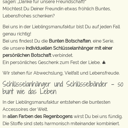
sagen: „Danke für unsere Freundschaft!“
Möchtest Du Deiner Freundin etwas fröhlich Buntes,
Lebensfrohes schenken?
Bei uns in der Lieblingsmanufaktur bist Du auf jeden Fall
genau richtig!
Bei uns findest Du die
Bunten Botschaften
, eine Serie,
die unsere
individuellen Schlüsselanhänger mit einer
persönlichen Botschaft
verbindet.
Ein persönliches Geschenk zum Fest der Liebe. 🎄
Wir stehen für Abwechslung, Vielfalt und Lebensfreude.
Schlüsselanhänger und Schlüsselbänder – so
bunt wie das Leben
In der Lieblingsmanufaktur entstehen die buntesten
Accessoires der Welt.
In
allen Farben des Regenbogens
wirst Du bei uns fündig.
Die Stoffe sind stets harmonisch miteinander kombiniert.