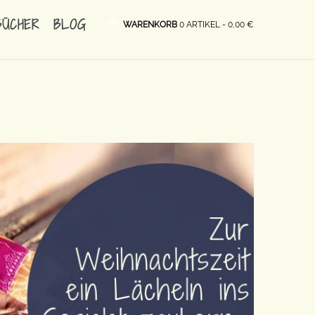
BÜCHER
BLOG
WARENKORB
0 ARTIKEL -
0,00
€