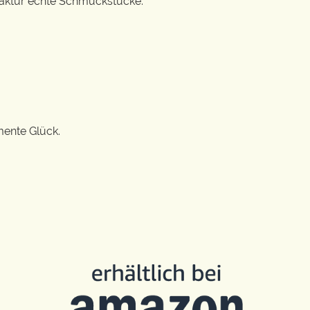
ufaktur echte Schmuckstücke.
mente Glück.