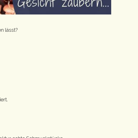
n lässt?
ert.