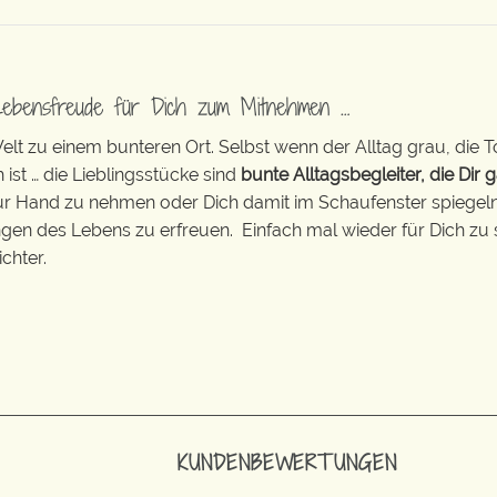
Lebensfreude für Dich zum Mitnehmen …
t zu einem bunteren Ort. Selbst wenn der Alltag grau, die T
 ist … die Lieblingsstücke sind
bunte Alltagsbegleiter, die Dir g
zur Hand zu nehmen oder Dich damit im Schaufenster spiegeln 
ingen des Lebens zu erfreuen. Einfach mal wieder für Dich zu 
chter.
KUNDENBEWERTUNGEN