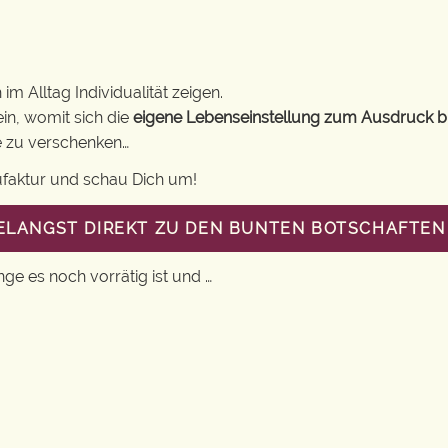
m Alltag Individualität zeigen.
in, womit sich die
eigene Lebenseinstellung zum Ausdruck b
ne zu verschenken…
ufaktur und schau Dich um!
GELANGST DIREKT ZU DEN BUNTEN BOTSCHAFTEN 
nge es noch vorrätig ist und …