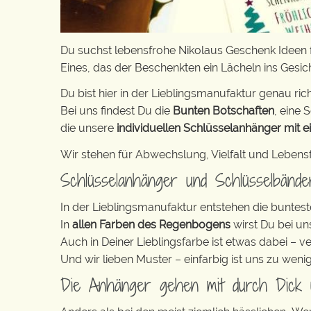
Du suchst lebensfrohe Nikolaus Geschenk Ideen 
Eines, das der Beschenkten ein Lächeln ins Gesich
Du bist hier in der Lieblingsmanufaktur genau rich
Bei uns findest Du die
Bunten Botschaften
, eine S
die unsere
individuellen Schlüsselanhänger mit e
Wir stehen für Abwechslung, Vielfalt und Lebens
Schlüsselanhänger und Schlüsselbänd
In der Lieblingsmanufaktur entstehen die buntest
In
allen Farben des Regenbogens
wirst Du bei un
Auch in Deiner Lieblingsfarbe ist etwas dabei – v
Und wir lieben Muster – einfarbig ist uns zu weni
Die Anhänger gehen mit durch Dick