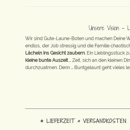
Unsere Vision – 
Wir sind Gute-Laune-Boten und machen Deine Wel
endlos, der Job stressig und die Familie chaotisch
Lächeln ins Gesicht zaubern
. Ein Lieblingsstück 
kleine bunte Auszeit
… Zeit, sich an den kleinen D
durchzuatmen. Denn … Buntgelaunt geht vieles lei
* LIEFERZEIT & VERSANDKOSTEN