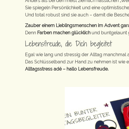
Anders als bei den meist ziemlich hässlichen „W
Sie spiegeln Persönlichkeit und eine optimistisch
Und total robust sind sie auch – damit die Besch
Zauber einem Lieblingsmenschen im Advent garant
Denn
Farben machen glücklich
und buntgelaunt ge
Lebensfreude, die Dich begleitet
Egal wie lang und stressig der Alltag manchmal 
Das Schlüsselband zur Hand zu nehmen ist wie 
Alltagsstress adé – hallo Lebensfreude.