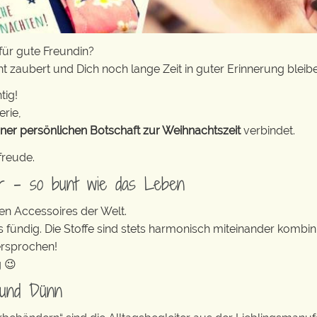
für gute Freundin?
t zaubert und Dich noch lange Zeit in guter Erinnerung bleibe
tig!
erie,
iner persönlichen Botschaft zur Weihnachtszeit
verbindet.
freude.
er – so bunt wie das Leben
en Accessoires der Welt.
s fündig. Die Stoffe sind stets harmonisch miteinander kombini
ersprochen!
g 😉
 und Dünn