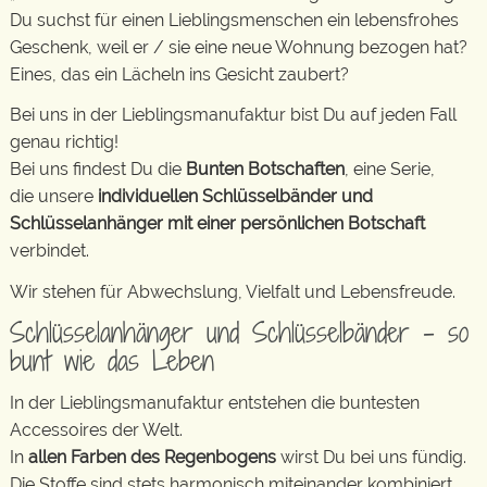
Du suchst für einen Lieblingsmenschen ein lebensfrohes
Geschenk, weil er / sie eine neue Wohnung bezogen hat?
Eines, das ein Lächeln ins Gesicht zaubert?
Bei uns in der Lieblingsmanufaktur bist Du auf jeden Fall
genau richtig!
Bei uns findest Du die
Bunten Botschaften
, eine Serie,
die unsere
individuellen Schlüsselbänder und
Schlüsselanhänger mit einer persönlichen Botschaft
verbindet.
Wir stehen für Abwechslung, Vielfalt und Lebensfreude.
Schlüsselanhänger und Schlüsselbänder – so
bunt wie das Leben
In der Lieblingsmanufaktur entstehen die buntesten
Accessoires der Welt.
In
allen Farben des Regenbogens
wirst Du bei uns fündig.
Die Stoffe sind stets harmonisch miteinander kombiniert.