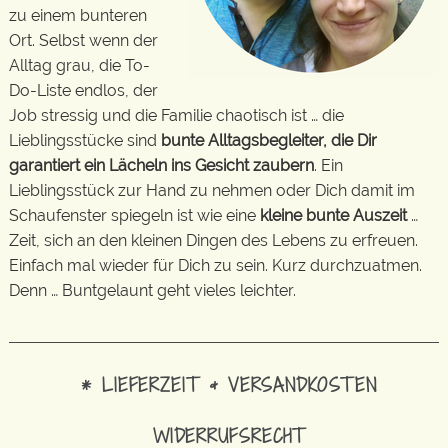
zu einem bunteren
Ort. Selbst wenn der
Alltag grau, die To-
Do-Liste endlos, der
Job stressig und die Familie chaotisch ist … die
Lieblingsstücke sind
bunte Alltagsbegleiter, die Dir
garantiert ein Lächeln ins Gesicht zaubern
. Ein
Lieblingsstück zur Hand zu nehmen oder Dich damit im
Schaufenster spiegeln ist wie eine
kleine bunte Auszeit
…
Zeit, sich an den kleinen Dingen des Lebens zu erfreuen.
Einfach mal wieder für Dich zu sein. Kurz durchzuatmen.
Denn … Buntgelaunt geht vieles leichter.
* LIEFERZEIT & VERSANDKOSTEN
WIDERRUFSRECHT