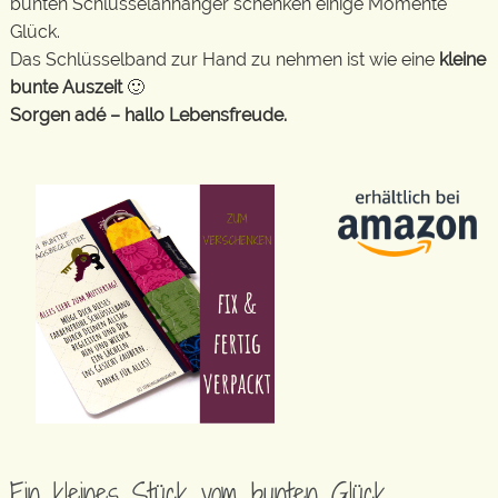
bunten Schlüsselanhänger schenken einige Momente
Glück.
Das Schlüsselband zur Hand zu nehmen ist wie eine
kleine
bunte Auszeit
🙂
Sorgen adé – hallo Lebensfreude.
Ein kleines Stück vom bunten Glück