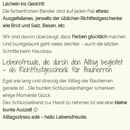
Lächeln ins Gesicht!
Die farbenfrohen Bänder sind auf jeden Fall
etwas
Ausgefallenes
,
jenseits der üblichen Richtfestgeschenke
wie Brot und Salz, Besen, etc
.
Wir sind davon überzeugt, dass
Farben glücklich
machen.
Und buntgelaunt geht vieles leichter – auch die letzten
Schritte beim Hausbau.
Lebensfreude, die durch den Alltag begleitet
– als Richtfestgeschenk für Bauherren
Egal wie lang und stressig der Alltag der Bauherren
gerade ist … Die bunten Schlüsselanhänger schenken
einige Momente Glück.
Das Schlüsselband zur Hand zu nehmen ist wie eine
kleine
bunte Auszeit
🙂
Alltagsstress adé – hallo Lebensfreude.