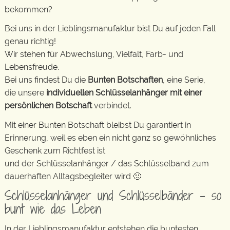
bekommen?
Bei uns in der Lieblingsmanufaktur bist Du auf jeden Fall
genau richtig!
Wir stehen für Abwechslung, Vielfalt, Farb- und
Lebensfreude.
Bei uns findest Du die
Bunten Botschaften
, eine Serie,
die unsere
individuellen Schlüsselanhänger mit einer
persönlichen Botschaft
verbindet.
Mit einer Bunten Botschaft bleibst Du garantiert in
Erinnerung, weil es eben ein nicht ganz so gewöhnliches
Geschenk zum Richtfest ist
und der Schlüsselanhänger / das Schlüsselband zum
dauerhaften Alltagsbegleiter wird 🙂
Schlüsselanhänger und Schlüsselbänder – so
bunt wie das Leben
In der Lieblingsmanufaktur entstehen die buntesten