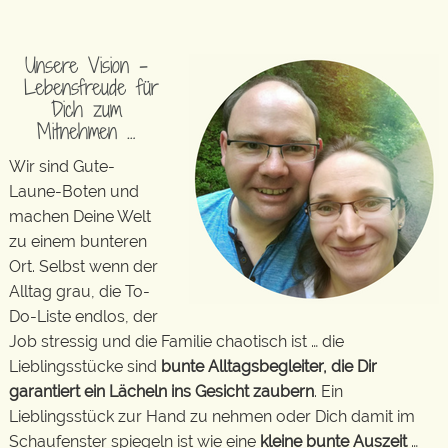
Unsere Vision –
Lebensfreude für
Dich zum
Mitnehmen …
Wir sind Gute-
Laune-Boten und
machen Deine Welt
zu einem bunteren
Ort. Selbst wenn der
Alltag grau, die To-
Do-Liste endlos, der
Job stressig und die Familie chaotisch ist … die
Lieblingsstücke sind
bunte Alltagsbegleiter, die Dir
garantiert ein Lächeln ins Gesicht zaubern
. Ein
Lieblingsstück zur Hand zu nehmen oder Dich damit im
Schaufenster spiegeln ist wie eine
kleine bunte Auszeit
…