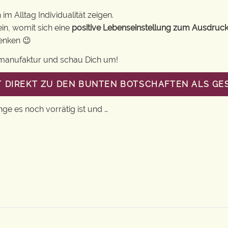
m Alltag Individualität zeigen.
in, womit sich eine
positive Lebenseinstellung zum Ausdruck
henken 😉
gsmanufaktur und schau Dich um!
ST DIREKT ZU DEN BUNTEN BOTSCHAFTEN ALS G
nge es noch vorrätig ist und …