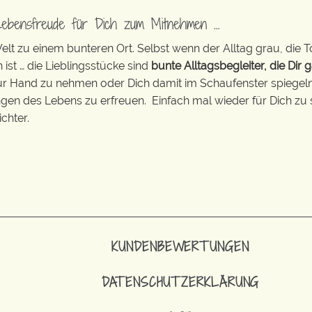
Lebensfreude für Dich zum Mitnehmen …
t zu einem bunteren Ort. Selbst wenn der Alltag grau, die T
 ist … die Lieblingsstücke sind
bunte Alltagsbegleiter, die Dir g
zur Hand zu nehmen oder Dich damit im Schaufenster spiegeln 
ingen des Lebens zu erfreuen. Einfach mal wieder für Dich zu 
chter.
KUNDENBEWERTUNGEN
DATENSCHUTZERKLÄRUNG