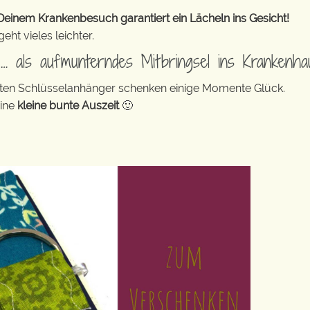
inem Krankenbesuch garantiert ein Lächeln ins Gesicht!
ht vieles leichter.
 … als aufmunterndes Mitbringsel ins Krankenha
bunten Schlüsselanhänger schenken einige Momente Glück.
eine
kleine bunte Auszeit
🙂