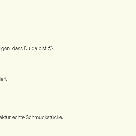
gen, dass Du da bist 🙂
ert.
ufaktur echte Schmuckstücke.