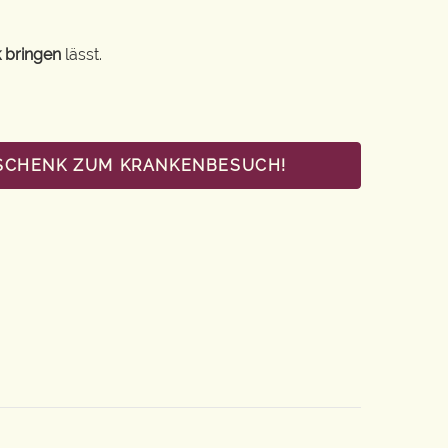
 bringen
lässt.
ESCHENK ZUM KRANKENBESUCH!