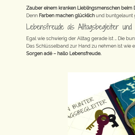
Zauber einem kranken Lieblingsmenschen beim De
Denn
Farben machen glücklich
und buntgelaunt ge
Lebensfreude als Alltagsbegleiter und
Egal wie schwierig der Alltag gerade ist … Die 
Das Schlüsselband zur Hand zu nehmen ist wie 
Sorgen adé – hallo Lebensfreude.