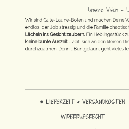
Unsere Vision – 
Wir sind Gute-Laune-Boten und machen Deine Wel
endlos, der Job stressig und die Familie chaotisch
Lächeln ins Gesicht zaubern
. Ein Lieblingsstück 
kleine bunte Auszeit
… Zeit, sich an den kleinen D
durchzuatmen. Denn … Buntgelaunt geht vieles lei
* LIEFERZEIT & VERSANDKOSTEN
WIDERRUFSRECHT