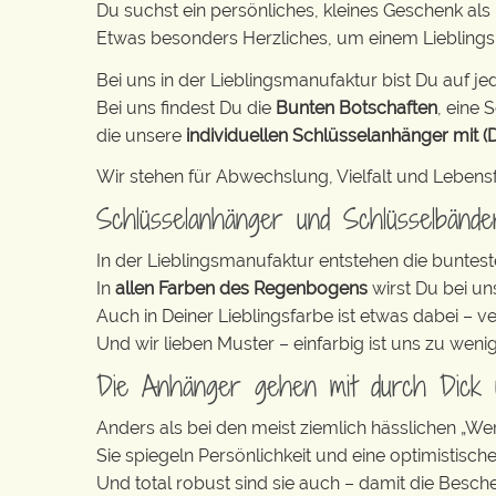
Du suchst ein persönliches, kleines Geschenk al
Etwas besonders Herzliches, um einem Lieblin
Bei uns in der Lieblingsmanufaktur bist Du auf jed
Bei uns findest Du die
Bunten Botschaften
, eine S
die unsere
individuellen Schlüsselanhänger mit (
Wir stehen für Abwechslung, Vielfalt und Lebens
Schlüsselanhänger und Schlüsselbänd
In der Lieblingsmanufaktur entstehen die buntest
In
allen Farben des Regenbogens
wirst Du bei un
Auch in Deiner Lieblingsfarbe ist etwas dabei – v
Und wir lieben Muster – einfarbig ist uns zu weni
Die Anhänger gehen mit durch Dick
Anders als bei den meist ziemlich hässlichen „W
Sie spiegeln Persönlichkeit und eine optimistisch
Und total robust sind sie auch – damit die Besch