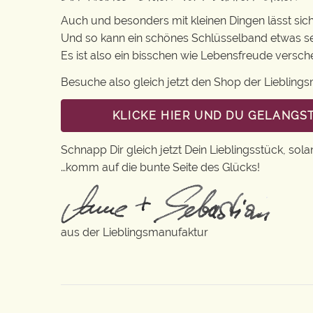
Auch und besonders mit kleinen Dingen lässt sich i
Und so kann ein schönes Schlüsselband etwas se
Es ist also ein bisschen wie Lebensfreude versc
Besuche also gleich jetzt den Shop der Lieblin
KLICKE HIER UND DU GELANG
Schnapp Dir gleich jetzt Dein Lieblingsstück, sola
…komm auf die bunte Seite des Glücks!
aus der Lieblingsmanufaktur