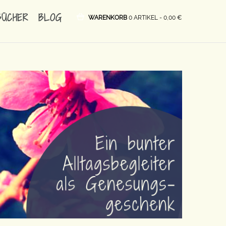
BÜCHER
BLOG
WARENKORB
0 ARTIKEL -
0,00
€