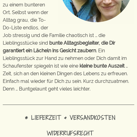
zu einem bunteren
Ort. Selbst wenn der
Alltag grau, die To-
Do-Liste endlos, der
Job stressig und die Familie chaotisch ist … die
Lieblingsstücke sind
bunte Alltagsbegleiter, die Dir
garantiert ein Lächeln ins Gesicht zaubern
. Ein
Lieblingsstück zur Hand zu nehmen oder Dich damit im
Schaufenster spiegeln ist wie eine
kleine bunte Auszeit
…
Zeit, sich an den kleinen Dingen des Lebens zu erfreuen.
Einfach mal wieder für Dich zu sein. Kurz durchzuatmen.
Denn … Buntgelaunt geht vieles leichter.
* LIEFERZEIT & VERSANDKOSTEN
WIDERRUFSRECHT