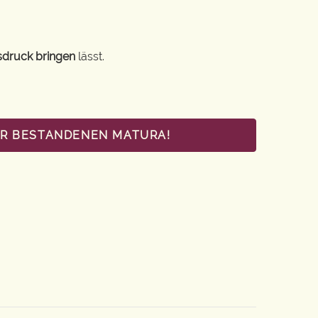
sdruck bringen
lässt.
UR BESTANDENEN MATURA!