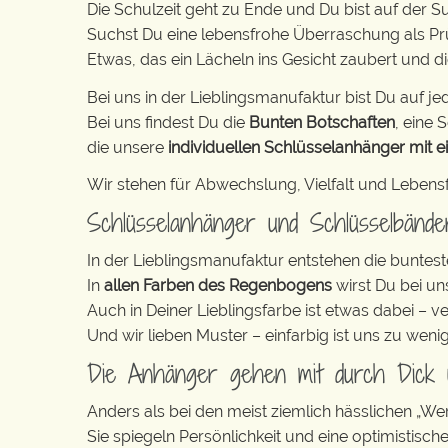
Die Schulzeit geht zu Ende und Du bist auf der
Suchst Du eine lebensfrohe Überraschung als P
Etwas, das ein Lächeln ins Gesicht zaubert und d
Bei uns in der Lieblingsmanufaktur bist Du auf jed
Bei uns findest Du die
Bunten Botschaften
, eine S
die unsere
individuellen Schlüsselanhänger mit e
Wir stehen für Abwechslung, Vielfalt und Lebens
Schlüsselanhänger und Schlüsselbänd
In der Lieblingsmanufaktur entstehen die buntest
In
allen Farben des Regenbogens
wirst Du bei un
Auch in Deiner Lieblingsfarbe ist etwas dabei – v
Und wir lieben Muster – einfarbig ist uns zu weni
Die Anhänger gehen mit durch Dick
Anders als bei den meist ziemlich hässlichen „W
Sie spiegeln Persönlichkeit und eine optimistisch