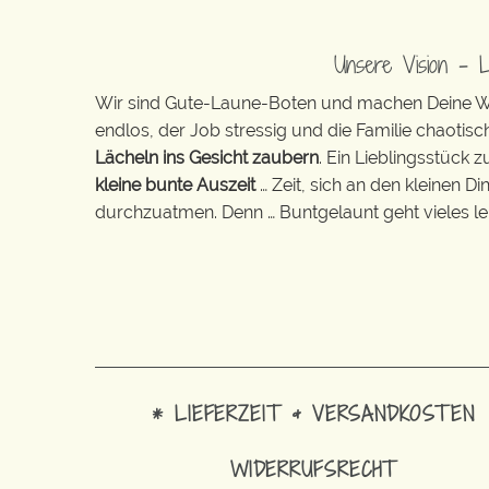
Unsere Vision – 
Wir sind Gute-Laune-Boten und machen Deine Wel
endlos, der Job stressig und die Familie chaotisch
Lächeln ins Gesicht zaubern
. Ein Lieblingsstück 
kleine bunte Auszeit
… Zeit, sich an den kleinen D
durchzuatmen. Denn … Buntgelaunt geht vieles lei
* LIEFERZEIT & VERSANDKOSTEN
WIDERRUFSRECHT