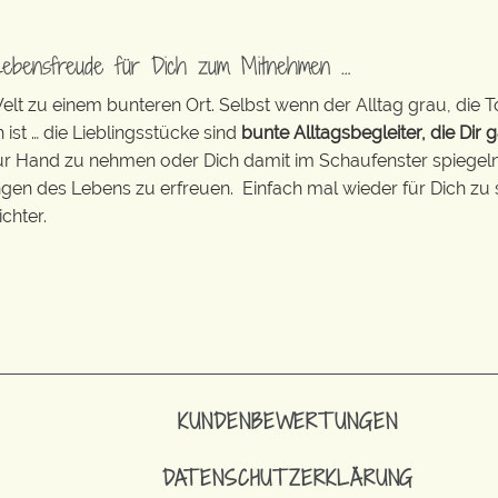
Lebensfreude für Dich zum Mitnehmen …
t zu einem bunteren Ort. Selbst wenn der Alltag grau, die T
 ist … die Lieblingsstücke sind
bunte Alltagsbegleiter, die Dir g
zur Hand zu nehmen oder Dich damit im Schaufenster spiegeln 
ingen des Lebens zu erfreuen. Einfach mal wieder für Dich zu 
chter.
KUNDENBEWERTUNGEN
DATENSCHUTZERKLÄRUNG