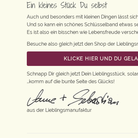
Ein kleines Stück Du selbst
Auch und besonders mit kleinen Dingen lässt sich i
Und so kann ein schönes Schlüsselband etwas se
Es ist also ein bisschen wie Lebensfreude versc
Besuche also gleich jetzt den Shop der Lieblin
KLICKE HIER UND DU GE
Schnapp Dir gleich jetzt Dein Lieblingsstück, sola
…komm auf die bunte Seite des Glücks!
aus der Lieblingsmanufaktur