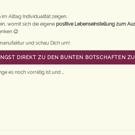
m Alltag Individualität zeigen.
in, womit sich die eigene
positive Lebenseinstellung zum Au
henken 😉
gsmanufaktur und schau Dich um!
LANGST DIREKT ZU DEN BUNTEN BOTSCHAFTEN Z
nge es noch vorrätig ist und …