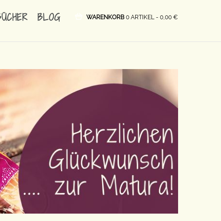
BÜCHER
BLOG
WARENKORB
0 ARTIKEL -
0,00
€