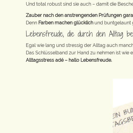
Und total robust sind sie auch – damit die Besch
Zauber nach den anstrengenden Prüfungen garanti
Denn
Farben machen glücklich
und buntgelaunt ge
Lebensfreude, die durch den Alltag beg
Egal wie lang und stressig der Alltag auch manc
Das Schlüsselband zur Hand zu nehmen ist wie 
Alltagsstress adé – hallo Lebensfreude.