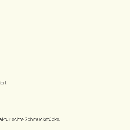
ert.
ufaktur echte Schmuckstücke.