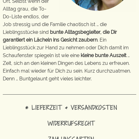
Ort. Selbst wenn der
Alltag grau, die To-
Do-Liste endlos, der
Job stressig und die Familie chaotisch ist … die
Lieblingsstücke sind
bunte Alltagsbegleiter, die Dir
garantiert ein Lächeln ins Gesicht zaubern
. Ein
Lieblingsstück zur Hand zu nehmen oder Dich damit im
Schaufenster spiegeln ist wie eine
kleine bunte Auszeit
…
Zeit, sich an den kleinen Dingen des Lebens zu erfreuen.
Einfach mal wieder für Dich zu sein. Kurz durchzuatmen.
Denn … Buntgelaunt geht vieles leichter.
* LIEFERZEIT & VERSANDKOSTEN
WIDERRUFSRECHT