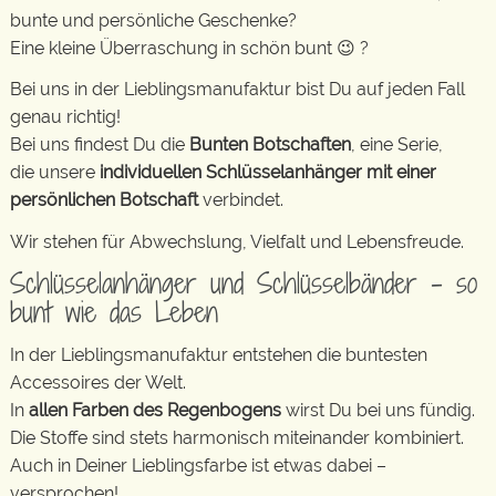
bunte und persönliche Geschenke?
Eine kleine Überraschung in schön bunt 😉 ?
Bei uns in der Lieblingsmanufaktur bist Du auf jeden Fall
genau richtig!
Bei uns findest Du die
Bunten Botschaften
, eine Serie,
die unsere
individuellen Schlüsselanhänger mit einer
persönlichen Botschaft
verbindet.
Wir stehen für Abwechslung, Vielfalt und Lebensfreude.
Schlüsselanhänger und Schlüsselbänder – so
bunt wie das Leben
In der Lieblingsmanufaktur entstehen die buntesten
Accessoires der Welt.
In
allen Farben des Regenbogens
wirst Du bei uns fündig.
Die Stoffe sind stets harmonisch miteinander kombiniert.
Auch in Deiner Lieblingsfarbe ist etwas dabei –
versprochen!