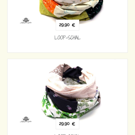
29,90
€
LOOP-SCHAL
29,90
€