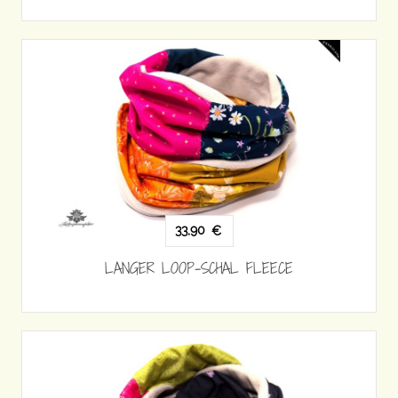
33,90
€
LANGER LOOP-SCHAL FLEECE