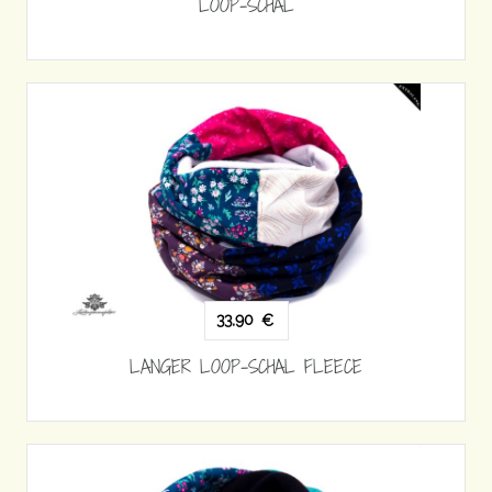
LOOP-SCHAL
33,90
€
LANGER LOOP-SCHAL FLEECE