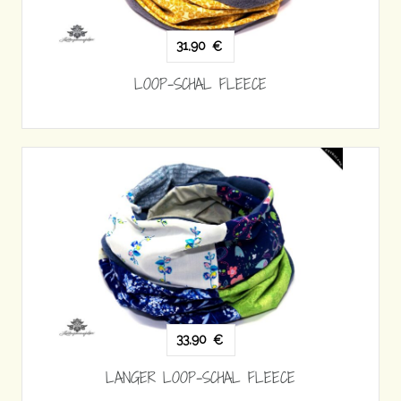
31,90
€
LOOP-SCHAL FLEECE
33,90
€
LANGER LOOP-SCHAL FLEECE