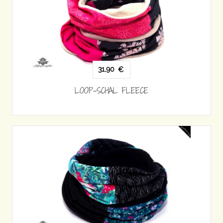
31,90
€
LOOP-SCHAL FLEECE