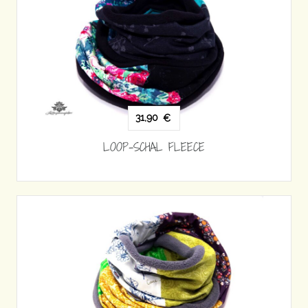
31,90
€
LOOP-SCHAL FLEECE