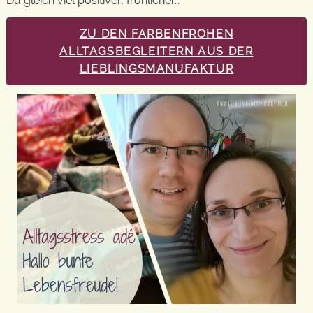
Du gleich viel positiver, fröhlicher…
ZU DEN FARBENFROHEN
ALLTAGSBEGLEITERN AUS DER
LIEBLINGSMANUFAKTUR