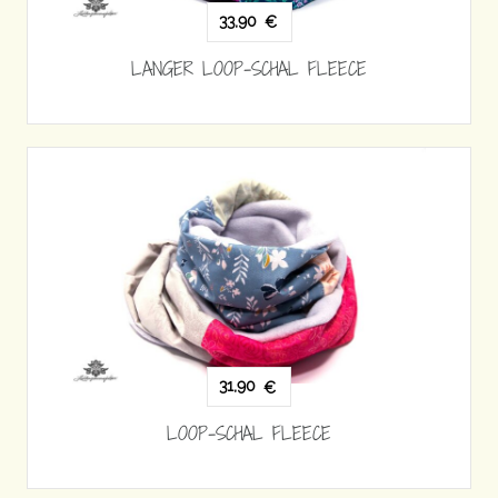
33,90
€
LANGER LOOP-SCHAL FLEECE
31,90
€
LOOP-SCHAL FLEECE