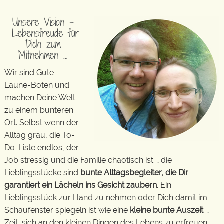
Unsere Vision –
Lebensfreude für
Dich zum
Mitnehmen …
Wir sind Gute-
Laune-Boten und
machen Deine Welt
zu einem bunteren
Ort. Selbst wenn der
Alltag grau, die To-
Do-Liste endlos, der
Job stressig und die Familie chaotisch ist … die
Lieblingsstücke sind
bunte Alltagsbegleiter, die Dir
garantiert ein Lächeln ins Gesicht zaubern
. Ein
Lieblingsstück zur Hand zu nehmen oder Dich damit im
Schaufenster spiegeln ist wie eine
kleine bunte Auszeit
…
Zeit, sich an den kleinen Dingen des Lebens zu erfreuen.