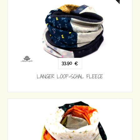
33,90
€
LANGER LOOP-SCHAL FLEECE