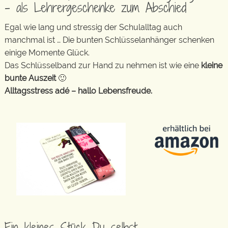
– als Lehrergeschenke zum Abschied
Egal wie lang und stressig der Schulalltag auch
manchmal ist … Die bunten Schlüsselanhänger schenken
einige Momente Glück.
Das Schlüsselband zur Hand zu nehmen ist wie eine
kleine
bunte Auszeit
🙂
Alltagsstress adé – hallo Lebensfreude.
Ein kleines Stück Du selbst