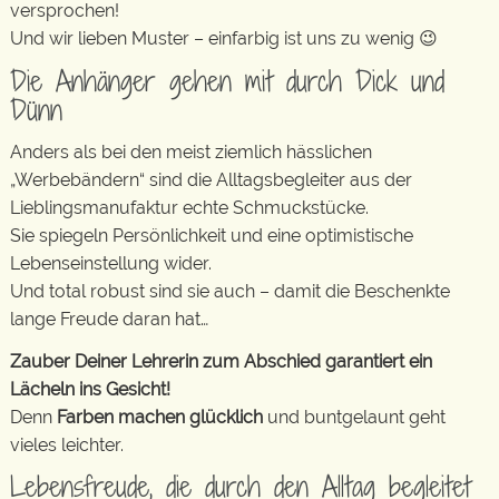
versprochen!
Und wir lieben Muster – einfarbig ist uns zu wenig 😉
Die Anhänger gehen mit durch Dick und
Dünn
Anders als bei den meist ziemlich hässlichen
„Werbebändern“ sind die Alltagsbegleiter aus der
Lieblingsmanufaktur echte Schmuckstücke.
Sie spiegeln Persönlichkeit und eine optimistische
Lebenseinstellung wider.
Und total robust sind sie auch – damit die Beschenkte
lange Freude daran hat…
Zauber Deiner Lehrerin zum Abschied garantiert ein
Lächeln ins Gesicht!
Denn
Farben machen glücklich
und buntgelaunt geht
vieles leichter.
Lebensfreude, die durch den Alltag begleitet