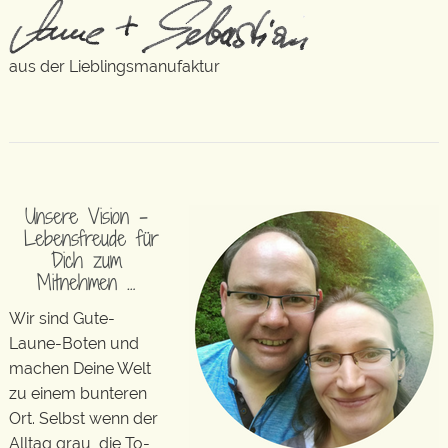
aus der Lieblingsmanufaktur
Unsere Vision –
Lebensfreude für
Dich zum
Mitnehmen …
Wir sind Gute-
Laune-Boten und
machen Deine Welt
zu einem bunteren
Ort. Selbst wenn der
Alltag grau, die To-