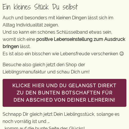
Ein kleines Stück Du selbst
Auch und besonders mit kleinen Dingen lässt sich im
Alltag Individualität zeigen.
Und so kann ein schönes Schlüsselband etwas sein,
womit sich eine
positive Lebenseinstellung zum Ausdruck
bringen
lässt.
Es ist also ein bisschen wie Lebensfreude verschenken 😉
Besuche also gleich jetzt den Shop der
Lieblingsmanufaktur und schau Dich um!
KLICKE HIER UND DU GELANGST DIREKT
ZU DEN BUNTEN BOTSCHAFTEN FÜR
DEN ABSCHIED VON DEINER LEHRERIN!
Schnapp Dir gleich jetzt Dein Lieblingsstück, solange es
noch vorrätig ist und …
…komm auf die bunte Seite des Glücks!