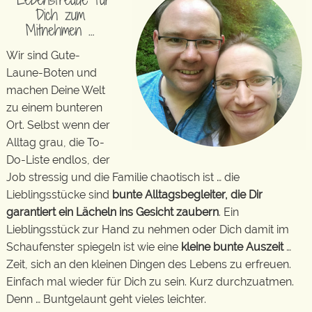
Dich zum
Mitnehmen …
Wir sind Gute-
Laune-Boten und
machen Deine Welt
zu einem bunteren
Ort. Selbst wenn der
Alltag grau, die To-
Do-Liste endlos, der
Job stressig und die Familie chaotisch ist … die
Lieblingsstücke sind
bunte Alltagsbegleiter, die Dir
garantiert ein Lächeln ins Gesicht zaubern
. Ein
Lieblingsstück zur Hand zu nehmen oder Dich damit im
Schaufenster spiegeln ist wie eine
kleine bunte Auszeit
…
Zeit, sich an den kleinen Dingen des Lebens zu erfreuen.
Einfach mal wieder für Dich zu sein. Kurz durchzuatmen.
Denn … Buntgelaunt geht vieles leichter.