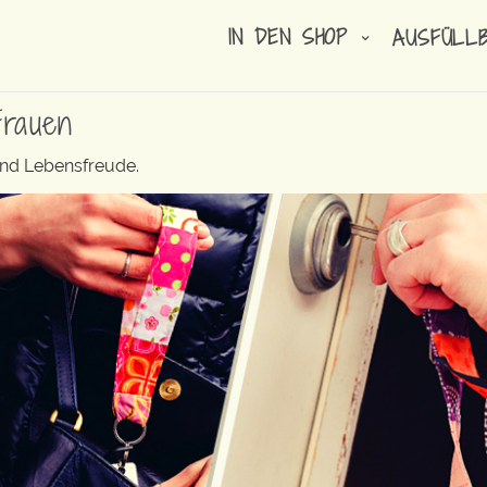
IN DEN SHOP
AUSFÜLL
Frauen
und Lebensfreude.