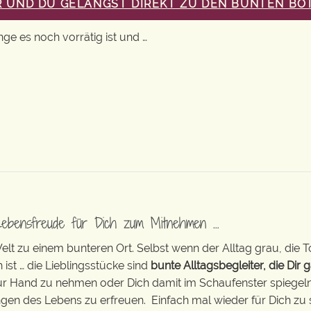
ER UND DU GELANGST DIREKT ZU DEN BUNTEN BO
nge es noch vorrätig ist und …
Lebensfreude für Dich zum Mitnehmen …
t zu einem bunteren Ort. Selbst wenn der Alltag grau, die T
 ist … die Lieblingsstücke sind
bunte Alltagsbegleiter, die Dir g
zur Hand zu nehmen oder Dich damit im Schaufenster spiegeln 
ingen des Lebens zu erfreuen. Einfach mal wieder für Dich zu 