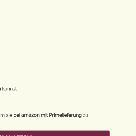
n
kannst.
um sie
bei amazon mit Primelieferung
zu