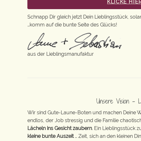
KLICKE HI
Schnapp Dir gleich jetzt Dein Lieblingsstück, sola
…komm auf die bunte Seite des Glücks!
aus der Lieblingsmanufaktur
Unsere Vision – 
Wir sind Gute-Laune-Boten und machen Deine Wel
endlos, der Job stressig und die Familie chaotisch
Lächeln ins Gesicht zaubern
. Ein Lieblingsstück 
kleine bunte Auszeit
… Zeit, sich an den kleinen D