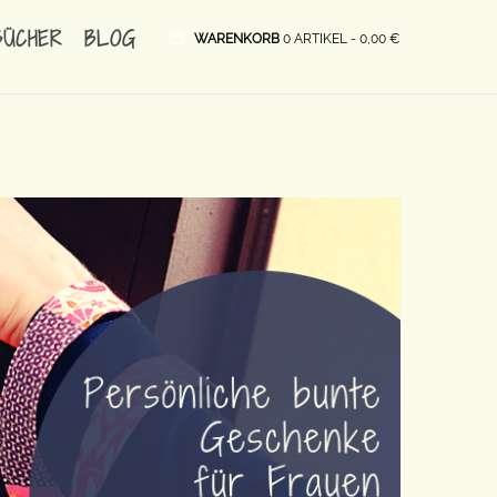
BÜCHER
BLOG
WARENKORB
0 ARTIKEL -
0,00
€