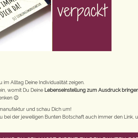
im Alltag Deine Individualität zeigen.
ein, womit Du Deine
Lebenseinstellung zum Ausdruck bringe
henken 😉
gsmanufaktur und schau Dich um!
 Du bei der jeweiligen Bunten Botschaft auch immer den Link, 