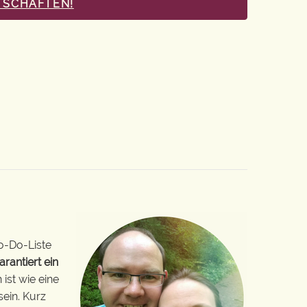
TSCHAFTEN!
o-Do-Liste
arantiert ein
ist wie eine
sein. Kurz