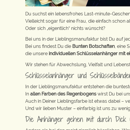
Du suchst ein lebensfrohes Last-minute-Geschenk
Vielleicht sogar für eine Frau, die einfach schon a
Oder sich „eigentlich“ nichts wünscht?
Bei uns in der Lieblingsmanufaktur bist Du auf jed
Bei uns findest Du die
Bunten Botschaften
, eine S
die unsere
individuellen Schlüsselanhänger mit e
Wir stehen für Abwechslung, Vielfalt und Lebens
Schlüsselanhänger und Schlüsselbänd
In der Lieblingsmanufaktur entstehen die buntest
In
allen Farben des Regenbogens
wirst Du bei un
Auch in Deiner Lieblingsfarbe ist etwas dabei – v
Und wir lieben Muster – einfarbig ist uns zu weni
Die Anhänger gehen mit durch Dick