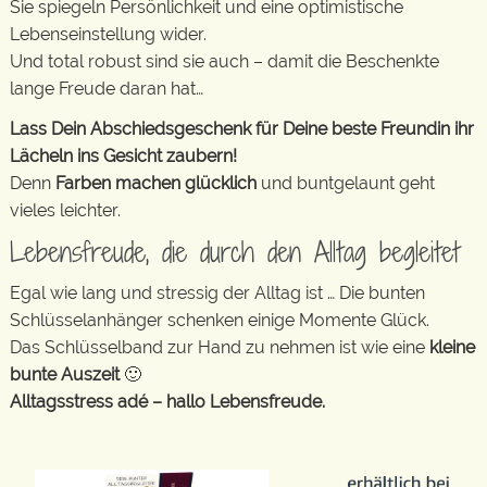
Sie spiegeln Persönlichkeit und eine optimistische
Lebenseinstellung wider.
Und total robust sind sie auch – damit die Beschenkte
lange Freude daran hat…
Lass Dein Abschiedsgeschenk für Deine beste Freundin ihr
Lächeln ins Gesicht zaubern!
Denn
Farben machen glücklich
und buntgelaunt geht
vieles leichter.
Lebensfreude, die durch den Alltag begleitet
Egal wie lang und stressig der Alltag ist … Die bunten
Schlüsselanhänger schenken einige Momente Glück.
Das Schlüsselband zur Hand zu nehmen ist wie eine
kleine
bunte Auszeit
🙂
Alltagsstress adé – hallo Lebensfreude.