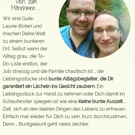
Dich zum
Mitnehmen …
Wir sind Gute-
Laune-Boten und
machen Deine Welt
zu einem bunteren
Ort. Selbst wenn der
Alltag grau, die To-
Do-Liste endlos, der
Job stressig und die Familie chaotisch ist … die
Lieblingsstücke sind
bunte Alltagsbegleiter, die Dir
garantiert ein Lächeln ins Gesicht zaubern
. Ein
Lieblingsstück zur Hand zu nehmen oder Dich damit im
Schaufenster spiegeln ist wie eine
kleine bunte Auszeit
…
Zeit, sich an den kleinen Dingen des Lebens zu erfreuen.
Einfach mal wieder für Dich zu sein. Kurz durchzuatmen.
Denn … Buntgelaunt geht vieles leichter.