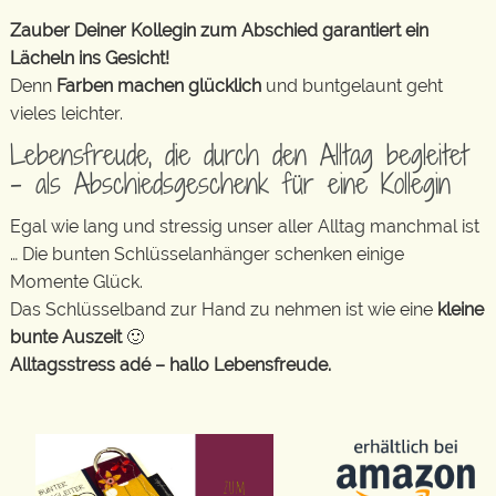
Zauber Deiner Kollegin zum Abschied garantiert ein
Lächeln ins Gesicht!
Denn
Farben machen glücklich
und buntgelaunt geht
vieles leichter.
Lebensfreude, die durch den Alltag begleitet
– als Abschiedsgeschenk für eine Kollegin
Egal wie lang und stressig unser aller Alltag manchmal ist
… Die bunten Schlüsselanhänger schenken einige
Momente Glück.
Das Schlüsselband zur Hand zu nehmen ist wie eine
kleine
bunte Auszeit
🙂
Alltagsstress adé – hallo Lebensfreude.