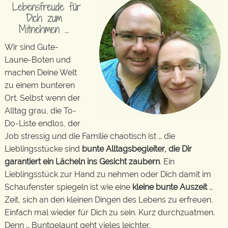
Lebensfreude für
Dich zum
Mitnehmen …
Wir sind Gute-
Laune-Boten und
machen Deine Welt
zu einem bunteren
Ort. Selbst wenn der
Alltag grau, die To-
Do-Liste endlos, der
Job stressig und die Familie chaotisch ist … die
Lieblingsstücke sind
bunte Alltagsbegleiter, die Dir
garantiert ein Lächeln ins Gesicht zaubern
. Ein
Lieblingsstück zur Hand zu nehmen oder Dich damit im
Schaufenster spiegeln ist wie eine
kleine bunte Auszeit
…
Zeit, sich an den kleinen Dingen des Lebens zu erfreuen.
Einfach mal wieder für Dich zu sein. Kurz durchzuatmen.
Denn … Buntgelaunt geht vieles leichter.