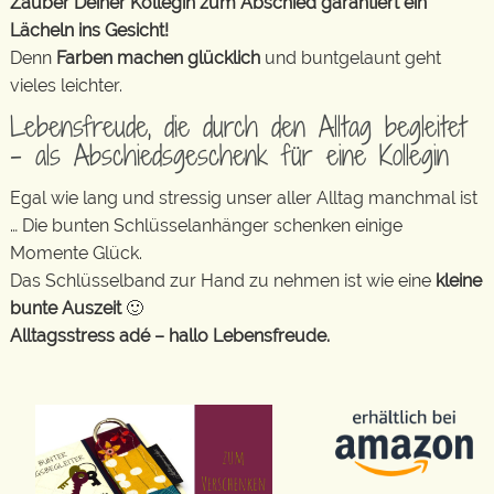
Zauber Deiner Kollegin zum Abschied garantiert ein
Lächeln ins Gesicht!
Denn
Farben machen glücklich
und buntgelaunt geht
vieles leichter.
Lebensfreude, die durch den Alltag begleitet
– als Abschiedsgeschenk für eine Kollegin
Egal wie lang und stressig unser aller Alltag manchmal ist
… Die bunten Schlüsselanhänger schenken einige
Momente Glück.
Das Schlüsselband zur Hand zu nehmen ist wie eine
kleine
bunte Auszeit
🙂
Alltagsstress adé – hallo Lebensfreude.