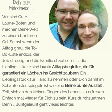
Dich zum
Mitnehmen …
Wir sind Gute-
Laune-Boten und
machen Deine Welt
zu einem bunteren
Ort. Selbst wenn der
Alltag grau, die To-
Do-Liste endlos, der
Job stressig und die Familie chaotisch ist … die
Lieblingsstücke sind
bunte Alltagsbegleiter, die Dir
garantiert ein Lächeln ins Gesicht zaubern
. Ein
Lieblingsstück zur Hand zu nehmen oder Dich damit im
Schaufenster spiegeln ist wie eine
kleine bunte Auszeit
…
Zeit, sich an den kleinen Dingen des Lebens zu erfreuen.
Einfach mal wieder für Dich zu sein. Kurz durchzuatmen.
Denn … Buntgelaunt geht vieles leichter.