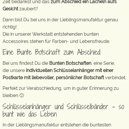
Zeit bedankst und das
zum Abschied ein Lächeln aufs
Gesicht
zaubert?
Dann bist Du bei uns in der Lieblingsmanufaktur genau
richtig!
Die in unserer Werkstatt entstehenden bunten
Accessoires stehen für Farben- und Lebensfreude.
Eine Bunte Botschaft zum Abschied
Bei uns findest Du die
Bunten Botschaften
, eine Serie,
die unsere
individuellen Schlüsselanhänger mit einer
Postkarte mit liebevoller, persönlicher Botschaft
verbindet.
Perfekt zur Verabschiedung, um in guter Erinnerung zu
bleiben 🙂
Schlüsselanhänger und Schlüsselbänder – so
bunt wie das Leben
In der Lieblingsmanufaktur entstehen die buntesten