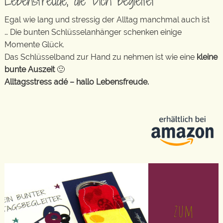
Lebensfreude, die Dich begleitet
Egal wie lang und stressig der Alltag manchmal auch ist
… Die bunten Schlüsselanhänger schenken einige
Momente Glück.
Das Schlüsselband zur Hand zu nehmen ist wie eine
kleine
bunte Auszeit
🙂
Alltagsstress adé – hallo Lebensfreude.