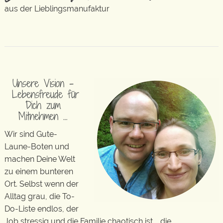
aus der Lieblingsmanufaktur
Unsere Vision –
Lebensfreude für
Dich zum
Mitnehmen …
Wir sind Gute-
Laune-Boten und
machen Deine Welt
zu einem bunteren
Ort. Selbst wenn der
Alltag grau, die To-
Do-Liste endlos, der
Job stressig und die Familie chaotisch ist … die