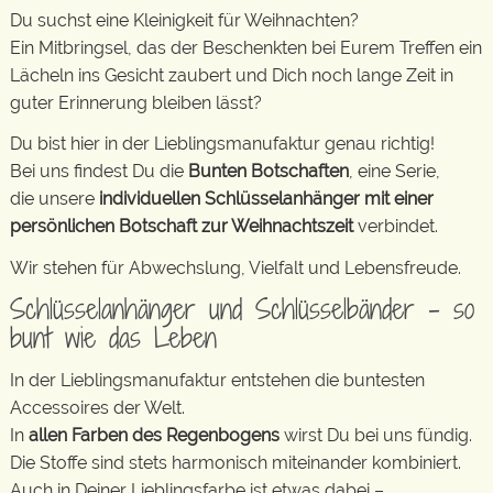
Du suchst eine Kleinigkeit für Weihnachten?
Ein Mitbringsel, das der Beschenkten bei Eurem Treffen ein
Lächeln ins Gesicht zaubert und Dich noch lange Zeit in
guter Erinnerung bleiben lässt?
Du bist hier in der Lieblingsmanufaktur genau richtig!
Bei uns findest Du die
Bunten Botschaften
, eine Serie,
die unsere
individuellen Schlüsselanhänger mit einer
persönlichen Botschaft zur Weihnachtszeit
verbindet.
Wir stehen für Abwechslung, Vielfalt und Lebensfreude.
Schlüsselanhänger und Schlüsselbänder – so
bunt wie das Leben
In der Lieblingsmanufaktur entstehen die buntesten
Accessoires der Welt.
In
allen Farben des Regenbogens
wirst Du bei uns fündig.
Die Stoffe sind stets harmonisch miteinander kombiniert.
Auch in Deiner Lieblingsfarbe ist etwas dabei –