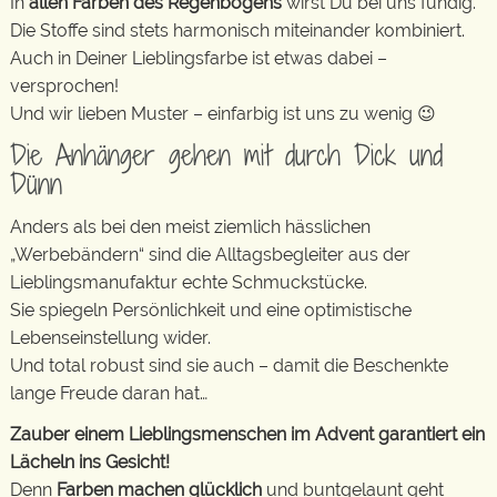
In
allen Farben des Regenbogens
wirst Du bei uns fündig.
Die Stoffe sind stets harmonisch miteinander kombiniert.
Auch in Deiner Lieblingsfarbe ist etwas dabei –
versprochen!
Und wir lieben Muster – einfarbig ist uns zu wenig 😉
Die Anhänger gehen mit durch Dick und
Dünn
Anders als bei den meist ziemlich hässlichen
„Werbebändern“ sind die Alltagsbegleiter aus der
Lieblingsmanufaktur echte Schmuckstücke.
Sie spiegeln Persönlichkeit und eine optimistische
Lebenseinstellung wider.
Und total robust sind sie auch – damit die Beschenkte
lange Freude daran hat…
Zauber einem Lieblingsmenschen im Advent garantiert ein
Lächeln ins Gesicht!
Denn
Farben machen glücklich
und buntgelaunt geht