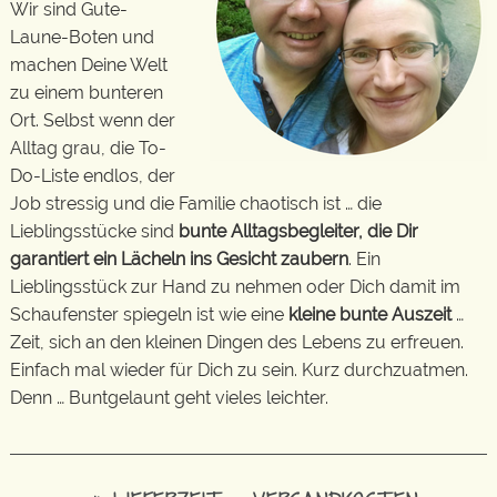
Wir sind Gute-
Laune-Boten und
machen Deine Welt
zu einem bunteren
Ort. Selbst wenn der
Alltag grau, die To-
Do-Liste endlos, der
Job stressig und die Familie chaotisch ist … die
Lieblingsstücke sind
bunte Alltagsbegleiter, die Dir
garantiert ein Lächeln ins Gesicht zaubern
. Ein
Lieblingsstück zur Hand zu nehmen oder Dich damit im
Schaufenster spiegeln ist wie eine
kleine bunte Auszeit
…
Zeit, sich an den kleinen Dingen des Lebens zu erfreuen.
Einfach mal wieder für Dich zu sein. Kurz durchzuatmen.
Denn … Buntgelaunt geht vieles leichter.