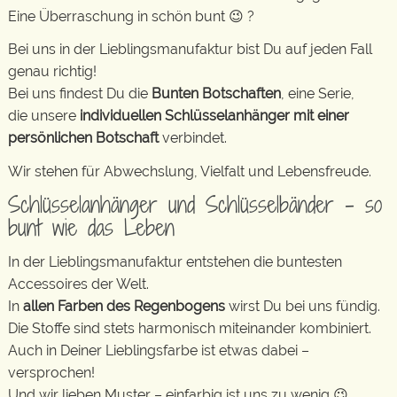
Eine Überraschung in schön bunt 😉 ?
Bei uns in der Lieblingsmanufaktur bist Du auf jeden Fall
genau richtig!
Bei uns findest Du die
Bunten Botschaften
, eine Serie,
die unsere
individuellen Schlüsselanhänger mit einer
persönlichen Botschaft
verbindet.
Wir stehen für Abwechslung, Vielfalt und Lebensfreude.
Schlüsselanhänger und Schlüsselbänder – so
bunt wie das Leben
In der Lieblingsmanufaktur entstehen die buntesten
Accessoires der Welt.
In
allen Farben des Regenbogens
wirst Du bei uns fündig.
Die Stoffe sind stets harmonisch miteinander kombiniert.
Auch in Deiner Lieblingsfarbe ist etwas dabei –
versprochen!
Und wir lieben Muster – einfarbig ist uns zu wenig 😉