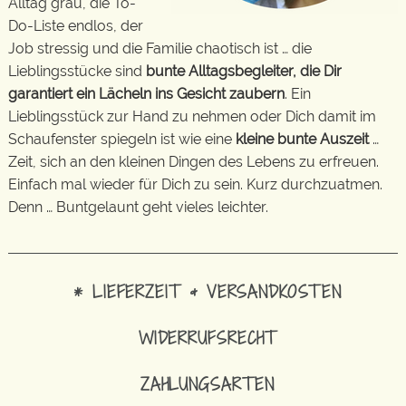
Alltag grau, die To-
Do-Liste endlos, der
Job stressig und die Familie chaotisch ist … die
Lieblingsstücke sind
bunte Alltagsbegleiter, die Dir
garantiert ein Lächeln ins Gesicht zaubern
. Ein
Lieblingsstück zur Hand zu nehmen oder Dich damit im
Schaufenster spiegeln ist wie eine
kleine bunte Auszeit
…
Zeit, sich an den kleinen Dingen des Lebens zu erfreuen.
Einfach mal wieder für Dich zu sein. Kurz durchzuatmen.
Denn … Buntgelaunt geht vieles leichter.
* LIEFERZEIT & VERSANDKOSTEN
WIDERRUFSRECHT
ZAHLUNGSARTEN