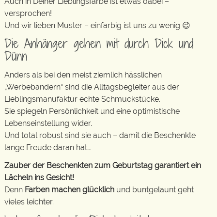
Auch in Deiner Lieblingsfarbe ist etwas dabei –
versprochen!
Und wir lieben Muster – einfarbig ist uns zu wenig 😉
Die Anhänger gehen mit durch Dick und
Dünn
Anders als bei den meist ziemlich hässlichen
„Werbebändern“ sind die Alltagsbegleiter aus der
Lieblingsmanufaktur echte Schmuckstücke.
Sie spiegeln Persönlichkeit und eine optimistische
Lebenseinstellung wider.
Und total robust sind sie auch – damit die Beschenkte
lange Freude daran hat…
Zauber der Beschenkten zum Geburtstag garantiert ein
Lächeln ins Gesicht!
Denn
Farben machen glücklich
und buntgelaunt geht
vieles leichter.