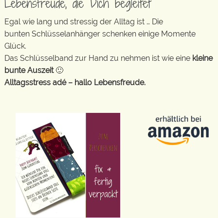
Lebensfreude, die Dich begleitet
Egal wie lang und stressig der Alltag ist … Die
bunten Schlüsselanhänger schenken einige Momente
Glück.
Das Schlüsselband zur Hand zu nehmen ist wie eine
kleine
bunte Auszeit
🙂
Alltagsstress adé – hallo Lebensfreude.