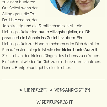
zu einem bunteren
Ort. Selbst wenn der
Alltag grau, die To-
Do-Liste endlos, der
Job stressig und die Familie chaotisch ist … die
Lieblingsstücke sind
bunte Alltagsbegleiter, die Dir
garantiert ein Lächeln ins Gesicht zaubern
. Ein
Lieblingsstück zur Hand zu nehmen oder Dich damit im
Schaufenster spiegeln ist wie eine
kleine bunte Auszeit
…
Zeit, sich an den kleinen Dingen des Lebens zu erfreuen.
Einfach mal wieder für Dich zu sein. Kurz durchzuatmen.
Denn … Buntgelaunt geht vieles leichter.
* LIEFERZEIT & VERSANDKOSTEN
WIDERRUFSRECHT