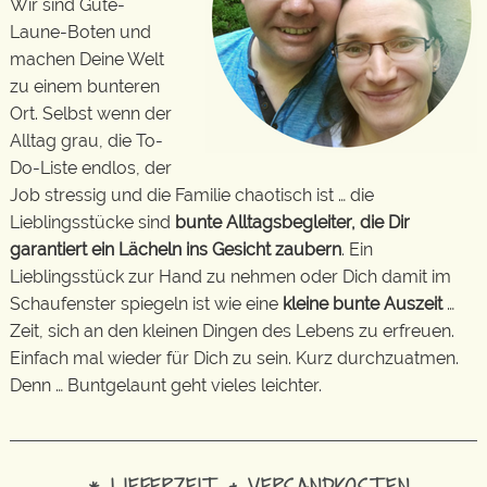
Wir sind Gute-
Laune-Boten und
machen Deine Welt
zu einem bunteren
Ort. Selbst wenn der
Alltag grau, die To-
Do-Liste endlos, der
Job stressig und die Familie chaotisch ist … die
Lieblingsstücke sind
bunte Alltagsbegleiter, die Dir
garantiert ein Lächeln ins Gesicht zaubern
. Ein
Lieblingsstück zur Hand zu nehmen oder Dich damit im
Schaufenster spiegeln ist wie eine
kleine bunte Auszeit
…
Zeit, sich an den kleinen Dingen des Lebens zu erfreuen.
Einfach mal wieder für Dich zu sein. Kurz durchzuatmen.
Denn … Buntgelaunt geht vieles leichter.
* LIEFERZEIT & VERSANDKOSTEN