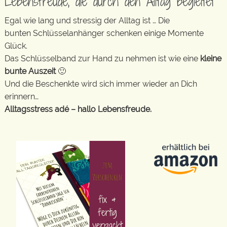
Lebensfreude, die durch den Alltag begleitet
Egal wie lang und stressig der Alltag ist … Die
bunten Schlüsselanhänger schenken einige Momente
Glück.
Das Schlüsselband zur Hand zu nehmen ist wie eine
kleine
bunte Auszeit
🙂
Und die Beschenkte wird sich immer wieder an Dich
erinnern…
Alltagsstress adé – hallo Lebensfreude.