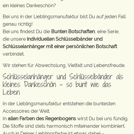
ein kleines Dankeschön?
Bei uns in der Lieblingsmanufaktur bist Du auf jeden Fall
genau richtig!
Bei uns findest Du die
Bunten Botschaften
, eine Serie,
die unsere
individuellen Schlüsselbänder und
Schlüsselanhänger mit einer persönlichen Botschaft
verbindet.
Wir stehen für Abwechslung, Vielfalt und Lebensfreude.
Schlüsselanhänger und Schlüsselbänder als
kleines Dankeschön – so bunt wie das
Leben
In der Lieblingsmanufaktur entstehen die buntesten
Accessoires der Welt.
In
allen Farben des Regenbogens
wirst Du bei uns fündig.
Die Stoffe sind stets harmonisch miteinander kombiniert.
Auch in Deiner Lieblingsfarbe ist etwas dabei –