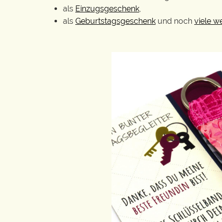
als
Einzugsgeschenk
,
als
Geburtstagsgeschenk
und noch
viele w