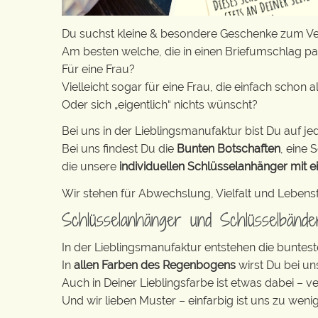
Du suchst kleine & besondere Geschenke zum V
Am besten welche, die in einen Briefumschlag p
Für eine Frau?
Vielleicht sogar für eine Frau, die einfach schon a
Oder sich „eigentlich“ nichts wünscht?
Bei uns in der Lieblingsmanufaktur bist Du auf jed
Bei uns findest Du die
Bunten Botschaften
, eine S
die unsere
individuellen Schlüsselanhänger mit e
Wir stehen für Abwechslung, Vielfalt und Lebens
Schlüsselanhänger und Schlüsselbänd
In der Lieblingsmanufaktur entstehen die buntest
In
allen Farben des Regenbogens
wirst Du bei un
Auch in Deiner Lieblingsfarbe ist etwas dabei – v
Und wir lieben Muster – einfarbig ist uns zu weni