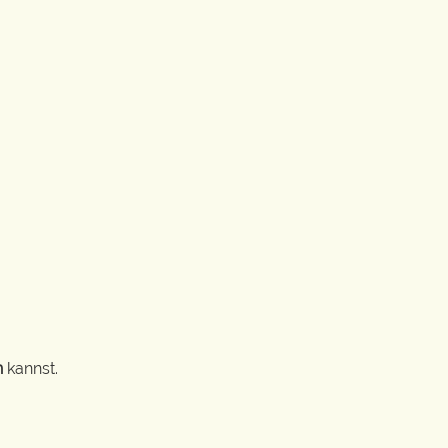
n
kannst.