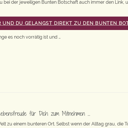
 Du bei der jeweiligen Bunten Botschaft auch immer den Link, 
ER UND DU GELANGST DIREKT ZU DEN BUNTEN BO
nge es noch vorrätig ist und …
Lebensfreude für Dich zum Mitnehmen …
t zu einem bunteren Ort. Selbst wenn der Alltag grau, die T