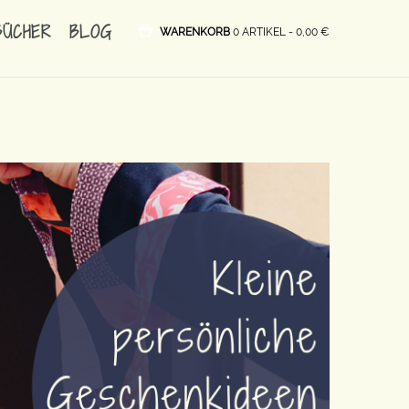
BÜCHER
BLOG
WARENKORB
0 ARTIKEL -
0,00
€