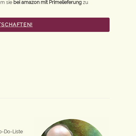
um sie
bei amazon mit Primelieferung
zu
TSCHAFTEN!
o-Do-Liste