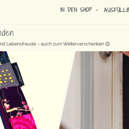
IN DEN SHOP
AUSFÜLL
nden
 und Lebensfreude – auch zum Weiterverschenken 😉