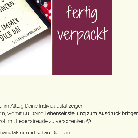
im Alltag Deine Individualität zeigen.
ein, womit Du Deine
Lebenseinstellung zum Ausdruck bringe
k voll mit Lebensfreude zu verschenken 😉
gsmanufaktur und schau Dich um!