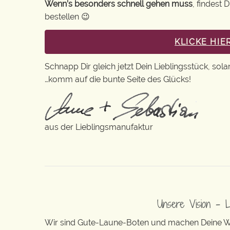
Wenn’s besonders schnell gehen muss
, findest
bestellen 😉
KLICKE HI
Schnapp Dir gleich jetzt Dein Lieblingsstück, sola
…komm auf die bunte Seite des Glücks!
aus der Lieblingsmanufaktur
Unsere Vision – 
Wir sind Gute-Laune-Boten und machen Deine Wel