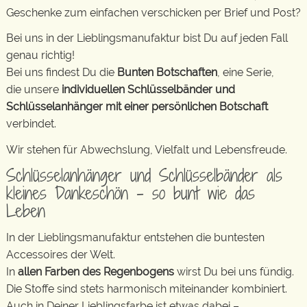
Geschenke zum einfachen verschicken per Brief und Post?
Bei uns in der Lieblingsmanufaktur bist Du auf jeden Fall
genau richtig!
Bei uns findest Du die
Bunten Botschaften
, eine Serie,
die unsere
individuellen Schlüsselbänder und
Schlüsselanhänger mit einer persönlichen Botschaft
verbindet.
Wir stehen für Abwechslung, Vielfalt und Lebensfreude.
Schlüsselanhänger und Schlüsselbänder als
kleines Dankeschön – so bunt wie das
Leben
In der Lieblingsmanufaktur entstehen die buntesten
Accessoires der Welt.
In
allen Farben des Regenbogens
wirst Du bei uns fündig.
Die Stoffe sind stets harmonisch miteinander kombiniert.
Auch in Deiner Lieblingsfarbe ist etwas dabei –