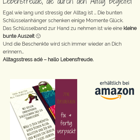
Lebensfreude, die durch den Alltag begleitet
Egal wie lang und stressig der Alltag ist … Die bunten
Schlüsselanhänger schenken einige Momente Glück.
Das Schlüsselband zur Hand zu nehmen ist wie eine
kleine
bunte Auszeit
🙂
Und die Beschenkte wird sich immer wieder an Dich
erinnern…
Alltagsstress adé – hallo Lebensfreude.