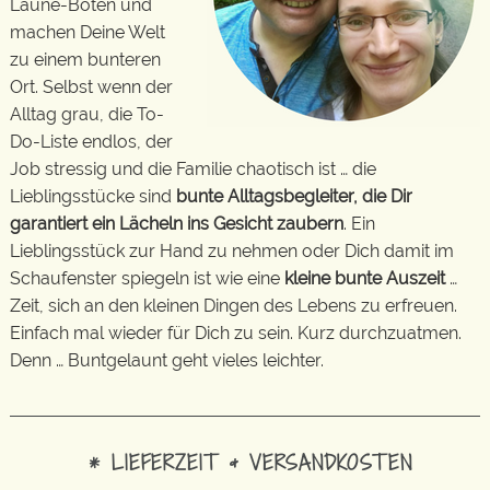
Laune-Boten und
machen Deine Welt
zu einem bunteren
Ort. Selbst wenn der
Alltag grau, die To-
Do-Liste endlos, der
Job stressig und die Familie chaotisch ist … die
Lieblingsstücke sind
bunte Alltagsbegleiter, die Dir
garantiert ein Lächeln ins Gesicht zaubern
. Ein
Lieblingsstück zur Hand zu nehmen oder Dich damit im
Schaufenster spiegeln ist wie eine
kleine bunte Auszeit
…
Zeit, sich an den kleinen Dingen des Lebens zu erfreuen.
Einfach mal wieder für Dich zu sein. Kurz durchzuatmen.
Denn … Buntgelaunt geht vieles leichter.
* LIEFERZEIT & VERSANDKOSTEN