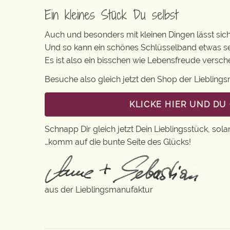
Ein kleines Stück Du selbst
Auch und besonders mit kleinen Dingen lässt sich 
Und so kann ein schönes Schlüsselband etwas se
Es ist also ein bisschen wie Lebensfreude vers
Besuche also gleich jetzt den Shop der Lieblin
KLICKE HIER UND D
Schnapp Dir gleich jetzt Dein Lieblingsstück, sola
…komm auf die bunte Seite des Glücks!
aus der Lieblingsmanufaktur