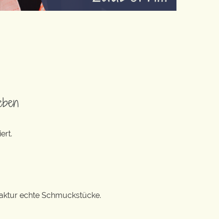
eben
ert.
ufaktur echte Schmuckstücke.