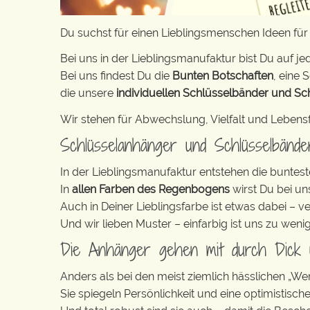
Du suchst für einen Lieblingsmenschen Ideen fü
Bei uns in der Lieblingsmanufaktur bist Du auf jed
Bei uns findest Du die
Bunten Botschaften
, eine S
die unsere
individuellen Schlüsselbänder und Sc
Wir stehen für Abwechslung, Vielfalt und Lebens
Schlüsselanhänger und Schlüsselbänd
In der Lieblingsmanufaktur entstehen die buntest
In
allen Farben des Regenbogens
wirst Du bei un
Auch in Deiner Lieblingsfarbe ist etwas dabei – v
Und wir lieben Muster – einfarbig ist uns zu weni
Die Anhänger gehen mit durch Dick
Anders als bei den meist ziemlich hässlichen „W
Sie spiegeln Persönlichkeit und eine optimistisch