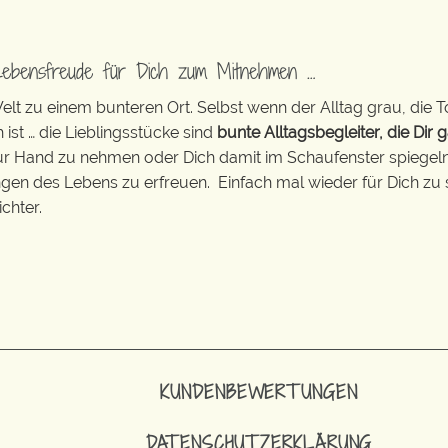
Lebensfreude für Dich zum Mitnehmen …
t zu einem bunteren Ort. Selbst wenn der Alltag grau, die T
 ist … die Lieblingsstücke sind
bunte Alltagsbegleiter, die Dir g
zur Hand zu nehmen oder Dich damit im Schaufenster spiegeln 
ingen des Lebens zu erfreuen. Einfach mal wieder für Dich zu 
chter.
KUNDENBEWERTUNGEN
DATENSCHUTZERKLÄRUNG