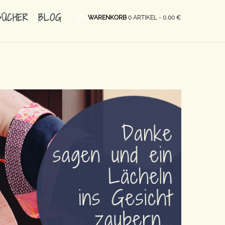
BÜCHER
BLOG
WARENKORB
0 ARTIKEL -
0,00
€