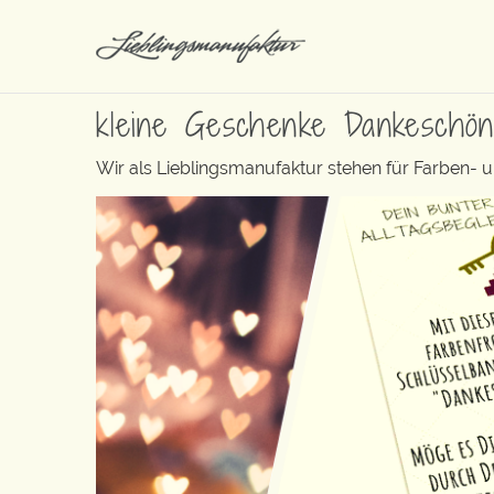
kleine Geschenke Dankeschö
Wir als Lieblingsmanufaktur stehen für Farben- 