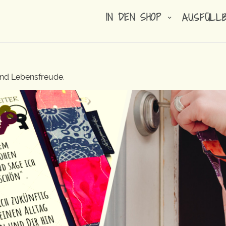
IN DEN SHOP
AUSFÜLL
n
und Lebensfreude.