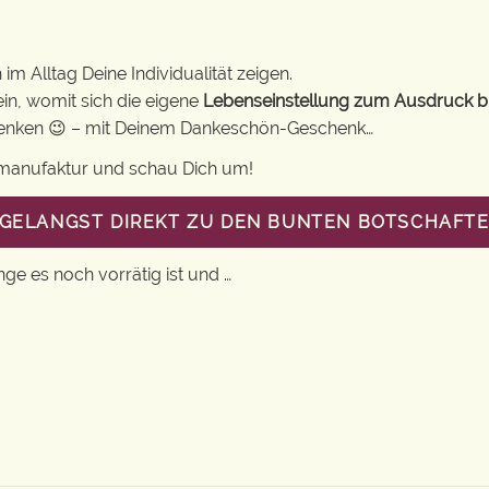
im Alltag Deine Individualität zeigen.
in, womit sich die eigene
Lebenseinstellung zum Ausdruck b
chenken 😉 – mit Deinem Dankeschön-Geschenk…
gsmanufaktur und schau Dich um!
U GELANGST DIREKT ZU DEN BUNTEN BOTSCHAFT
nge es noch vorrätig ist und …