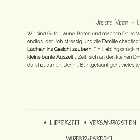
Unsere Vision – 
Wir sind Gute-Laune-Boten und machen Deine Wel
endlos, der Job stressig und die Familie chaotisch
Lächeln ins Gesicht zaubern
. Ein Lieblingsstück 
kleine bunte Auszeit
… Zeit, sich an den kleinen D
durchzuatmen. Denn … Buntgelaunt geht vieles lei
* LIEFERZEIT & VERSANDKOSTEN
WIDERRUFSRECHT