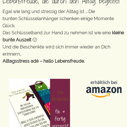
Lebensfreude, die durch den Alltag begleitet
Egal wie lang und stressig der Alltag ist … Die
bunten Schlüsselanhänger schenken einige Momente
Glück.
Das Schlüsselband zur Hand zu nehmen ist wie eine
kleine
bunte Auszeit
🙂
Und die Beschenkte wird sich immer wieder an Dich
erinnern…
Alltagsstress adé – hallo Lebensfreude.