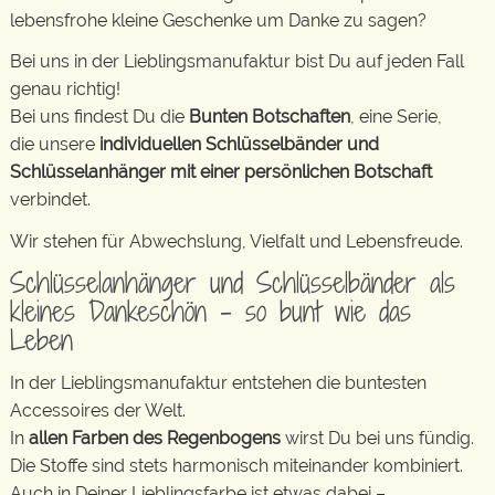
lebensfrohe kleine Geschenke um Danke zu sagen?
Bei uns in der Lieblingsmanufaktur bist Du auf jeden Fall
genau richtig!
Bei uns findest Du die
Bunten Botschaften
, eine Serie,
die unsere
individuellen Schlüsselbänder und
Schlüsselanhänger mit einer persönlichen Botschaft
verbindet.
Wir stehen für Abwechslung, Vielfalt und Lebensfreude.
Schlüsselanhänger und Schlüsselbänder als
kleines Dankeschön – so bunt wie das
Leben
In der Lieblingsmanufaktur entstehen die buntesten
Accessoires der Welt.
In
allen Farben des Regenbogens
wirst Du bei uns fündig.
Die Stoffe sind stets harmonisch miteinander kombiniert.
Auch in Deiner Lieblingsfarbe ist etwas dabei –