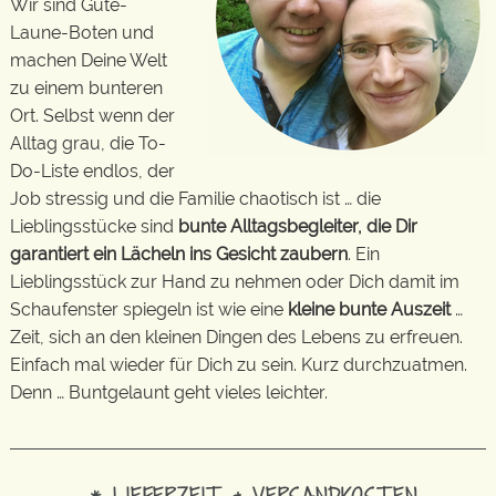
Wir sind Gute-
Laune-Boten und
machen Deine Welt
zu einem bunteren
Ort. Selbst wenn der
Alltag grau, die To-
Do-Liste endlos, der
Job stressig und die Familie chaotisch ist … die
Lieblingsstücke sind
bunte Alltagsbegleiter, die Dir
garantiert ein Lächeln ins Gesicht zaubern
. Ein
Lieblingsstück zur Hand zu nehmen oder Dich damit im
Schaufenster spiegeln ist wie eine
kleine bunte Auszeit
…
Zeit, sich an den kleinen Dingen des Lebens zu erfreuen.
Einfach mal wieder für Dich zu sein. Kurz durchzuatmen.
Denn … Buntgelaunt geht vieles leichter.
* LIEFERZEIT & VERSANDKOSTEN