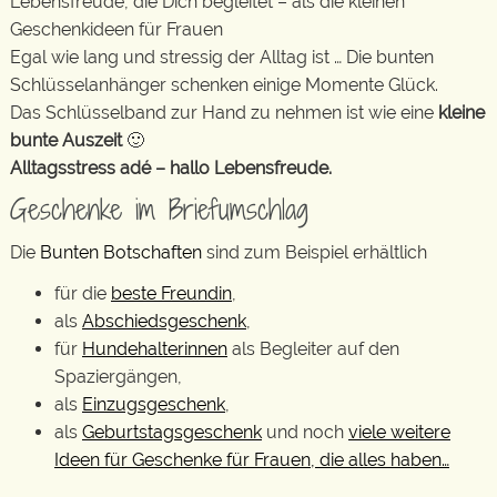
Lebensfreude, die Dich begleitet – als die kleinen
Geschenkideen für Frauen
Egal wie lang und stressig der Alltag ist … Die bunten
Schlüsselanhänger schenken einige Momente Glück.
Das Schlüsselband zur Hand zu nehmen ist wie eine
kleine
bunte Auszeit
🙂
Alltagsstress adé – hallo Lebensfreude.
Geschenke im Briefumschlag
Die
Bunten Botschaften
sind zum Beispiel erhältlich
für die
beste Freundin
,
als
Abschiedsgeschenk
,
für
Hundehalterinnen
als Begleiter auf den
Spaziergängen,
als
Einzugsgeschenk
,
als
Geburtstagsgeschenk
und noch
viele weitere
Ideen für Geschenke für Frauen, die alles haben…