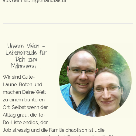
aus der Lieblingsmanufaktur
Unsere Vision –
Lebensfreude für
Dich zum
Mitnehmen …
Wir sind Gute-
Laune-Boten und
machen Deine Welt
zu einem bunteren
Ort. Selbst wenn der
Alltag grau, die To-
Do-Liste endlos, der
Job stressig und die Familie chaotisch ist … die