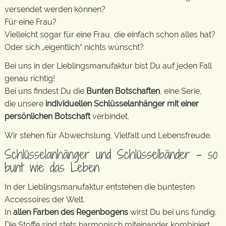
versendet werden können?
Für eine Frau?
Vielleicht sogar für eine Frau, die einfach schon alles hat?
Oder sich „eigentlich“ nichts wünscht?
Bei uns in der Lieblingsmanufaktur bist Du auf jeden Fall
genau richtig!
Bei uns findest Du die
Bunten Botschaften
, eine Serie,
die unsere
individuellen Schlüsselanhänger mit einer
persönlichen Botschaft
verbindet.
Wir stehen für Abwechslung, Vielfalt und Lebensfreude.
Schlüsselanhänger und Schlüsselbänder – so
bunt wie das Leben
In der Lieblingsmanufaktur entstehen die buntesten
Accessoires der Welt.
In
allen Farben des Regenbogens
wirst Du bei uns fündig.
Die Stoffe sind stets harmonisch miteinander kombiniert.