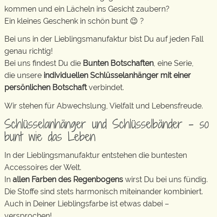
kommen und ein Lächeln ins Gesicht zaubern?
Ein kleines Geschenk in schön bunt 😉 ?
Bei uns in der Lieblingsmanufaktur bist Du auf jeden Fall
genau richtig!
Bei uns findest Du die
Bunten Botschaften
, eine Serie,
die unsere
individuellen Schlüsselanhänger mit einer
persönlichen Botschaft
verbindet.
Wir stehen für Abwechslung, Vielfalt und Lebensfreude.
Schlüsselanhänger und Schlüsselbänder – so
bunt wie das Leben
In der Lieblingsmanufaktur entstehen die buntesten
Accessoires der Welt.
In
allen Farben des Regenbogens
wirst Du bei uns fündig.
Die Stoffe sind stets harmonisch miteinander kombiniert.
Auch in Deiner Lieblingsfarbe ist etwas dabei –
versprochen!