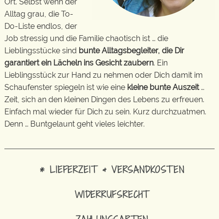
Ort. Selbst wenn der
Alltag grau, die To-
Do-Liste endlos, der
Job stressig und die Familie chaotisch ist … die
Lieblingsstücke sind
bunte Alltagsbegleiter, die Dir
garantiert ein Lächeln ins Gesicht zaubern
. Ein
Lieblingsstück zur Hand zu nehmen oder Dich damit im
Schaufenster spiegeln ist wie eine
kleine bunte Auszeit
…
Zeit, sich an den kleinen Dingen des Lebens zu erfreuen.
Einfach mal wieder für Dich zu sein. Kurz durchzuatmen.
Denn … Buntgelaunt geht vieles leichter.
* LIEFERZEIT & VERSANDKOSTEN
WIDERRUFSRECHT