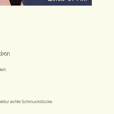
eben
ert.
ufaktur echte Schmuckstücke.