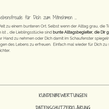
Lebensfreude für Dich zum Mitnehmen …
t zu einem bunteren Ort. Selbst wenn der Alltag grau, die T
 ist … die Lieblingsstücke sind
bunte Alltagsbegleiter, die Dir g
zur Hand zu nehmen oder Dich damit im Schaufenster spiegeln 
ingen des Lebens zu erfreuen. Einfach mal wieder für Dich zu 
chter.
KUNDENBEWERTUNGEN
DATENSCHUTZERKLÄRUNG