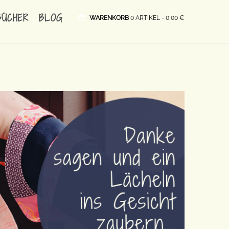
BÜCHER
BLOG
WARENKORB
0 ARTIKEL -
0,00
€