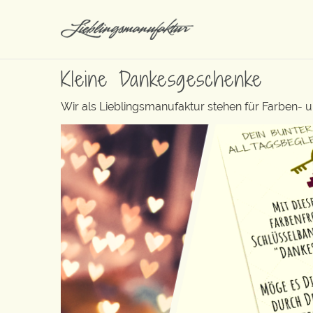
Kleine Dankesgeschenke
Wir als Lieblingsmanufaktur stehen für Farben- 