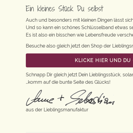
Ein kleines Stück Du selbst
Auch und besonders mit kleinen Dingen lässt sich 
Und so kann ein schönes Schlüsselband etwas se
Es ist also ein bisschen wie Lebensfreude vers
Besuche also gleich jetzt den Shop der Lieblin
KLICKE HIER UND D
Schnapp Dir gleich jetzt Dein Lieblingsstück, sola
…komm auf die bunte Seite des Glücks!
aus der Lieblingsmanufaktur