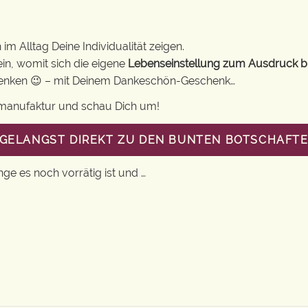
im Alltag Deine Individualität zeigen.
in, womit sich die eigene
Lebenseinstellung zum Ausdruck b
chenken 😉 – mit Deinem Dankeschön-Geschenk…
gsmanufaktur und schau Dich um!
U GELANGST DIREKT ZU DEN BUNTEN BOTSCHAFT
nge es noch vorrätig ist und …