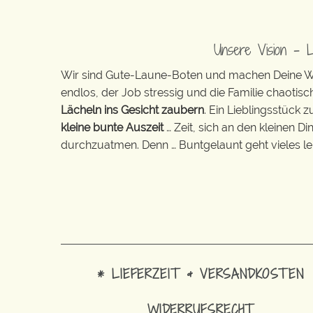
Unsere Vision – 
Wir sind Gute-Laune-Boten und machen Deine Wel
endlos, der Job stressig und die Familie chaotisch
Lächeln ins Gesicht zaubern
. Ein Lieblingsstück 
kleine bunte Auszeit
… Zeit, sich an den kleinen D
durchzuatmen. Denn … Buntgelaunt geht vieles lei
* LIEFERZEIT & VERSANDKOSTEN
WIDERRUFSRECHT