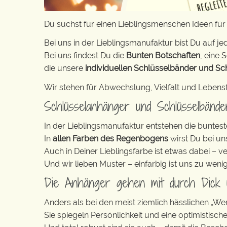
Du suchst für einen Lieblingsmenschen Ideen fü
Bei uns in der Lieblingsmanufaktur bist Du auf jed
Bei uns findest Du die
Bunten Botschaften
, eine S
die unsere
individuellen Schlüsselbänder und Sc
Wir stehen für Abwechslung, Vielfalt und Lebens
Schlüsselanhänger und Schlüsselbänd
In der Lieblingsmanufaktur entstehen die buntest
In
allen Farben des Regenbogens
wirst Du bei un
Auch in Deiner Lieblingsfarbe ist etwas dabei – v
Und wir lieben Muster – einfarbig ist uns zu weni
Die Anhänger gehen mit durch Dick
Anders als bei den meist ziemlich hässlichen „W
Sie spiegeln Persönlichkeit und eine optimistisch