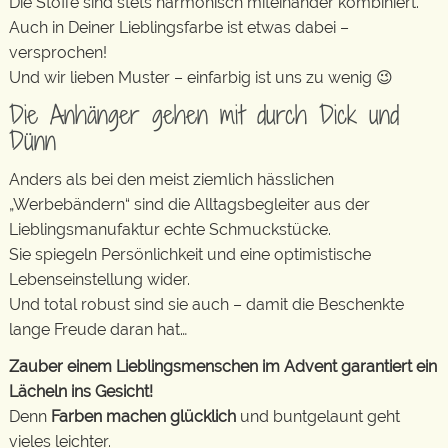
Die Stoffe sind stets harmonisch miteinander kombiniert.
Auch in Deiner Lieblingsfarbe ist etwas dabei –
versprochen!
Und wir lieben Muster – einfarbig ist uns zu wenig 😉
Die Anhänger gehen mit durch Dick und
Dünn
Anders als bei den meist ziemlich hässlichen
„Werbebändern“ sind die Alltagsbegleiter aus der
Lieblingsmanufaktur echte Schmuckstücke.
Sie spiegeln Persönlichkeit und eine optimistische
Lebenseinstellung wider.
Und total robust sind sie auch – damit die Beschenkte
lange Freude daran hat…
Zauber einem Lieblingsmenschen im Advent garantiert ein
Lächeln ins Gesicht!
Denn
Farben machen glücklich
und buntgelaunt geht
vieles leichter.