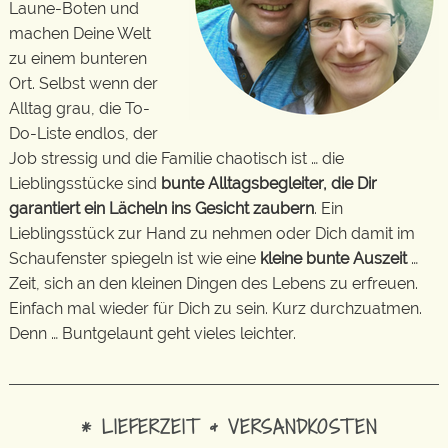
Laune-Boten und
machen Deine Welt
zu einem bunteren
Ort. Selbst wenn der
Alltag grau, die To-
Do-Liste endlos, der
Job stressig und die Familie chaotisch ist … die
Lieblingsstücke sind
bunte Alltagsbegleiter, die Dir
garantiert ein Lächeln ins Gesicht zaubern
. Ein
Lieblingsstück zur Hand zu nehmen oder Dich damit im
Schaufenster spiegeln ist wie eine
kleine bunte Auszeit
…
Zeit, sich an den kleinen Dingen des Lebens zu erfreuen.
Einfach mal wieder für Dich zu sein. Kurz durchzuatmen.
Denn … Buntgelaunt geht vieles leichter.
* LIEFERZEIT & VERSANDKOSTEN